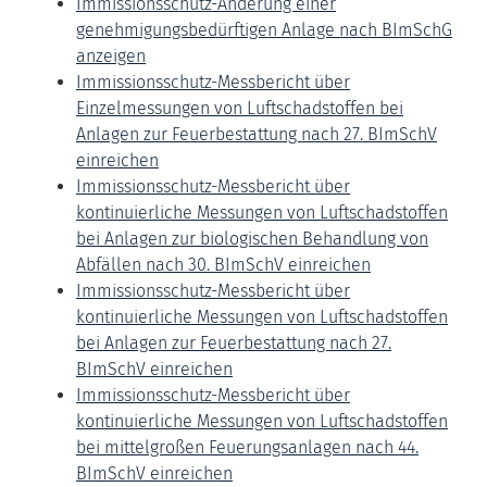
Immissionsschutz-Änderung einer
genehmigungsbedürftigen Anlage nach BImSchG
anzeigen
Immissionsschutz-Messbericht über
Einzelmessungen von Luftschadstoffen bei
Anlagen zur Feuerbestattung nach 27. BImSchV
einreichen
Immissionsschutz-Messbericht über
kontinuierliche Messungen von Luftschadstoffen
bei Anlagen zur biologischen Behandlung von
Abfällen nach 30. BImSchV einreichen
Immissionsschutz-Messbericht über
kontinuierliche Messungen von Luftschadstoffen
bei Anlagen zur Feuerbestattung nach 27.
BImSchV einreichen
Immissionsschutz-Messbericht über
kontinuierliche Messungen von Luftschadstoffen
bei mittelgroßen Feuerungsanlagen nach 44.
BImSchV einreichen