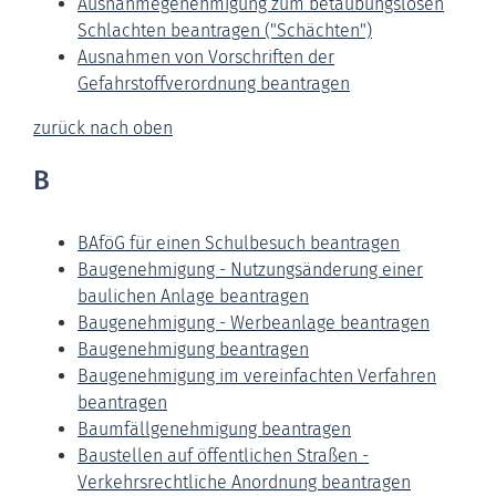
Ausnahmegenehmigung zum betäubungslosen
Schlachten beantragen ("Schächten")
Ausnahmen von Vorschriften der
Gefahrstoffverordnung beantragen
zurück nach oben
B
BAföG für einen Schulbesuch beantragen
Baugenehmigung - Nutzungsänderung einer
baulichen Anlage beantragen
Baugenehmigung - Werbeanlage beantragen
Baugenehmigung beantragen
Baugenehmigung im vereinfachten Verfahren
beantragen
Baumfällgenehmigung beantragen
Baustellen auf öffentlichen Straßen -
Verkehrsrechtliche Anordnung beantragen