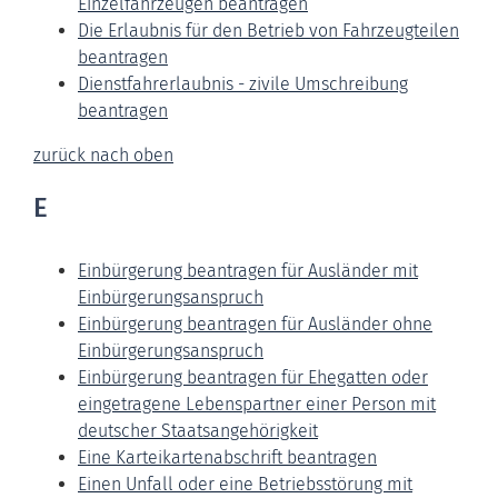
Einzelfahrzeugen beantragen
Die Erlaubnis für den Betrieb von Fahrzeugteilen
beantragen
Dienstfahrerlaubnis - zivile Umschreibung
beantragen
zurück nach oben
E
Einbürgerung beantragen für Ausländer mit
Einbürgerungsanspruch
Einbürgerung beantragen für Ausländer ohne
Einbürgerungsanspruch
Einbürgerung beantragen für Ehegatten oder
eingetragene Lebenspartner einer Person mit
deutscher Staatsangehörigkeit
Eine Karteikartenabschrift beantragen
Einen Unfall oder eine Betriebsstörung mit