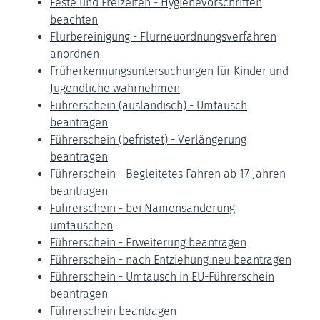
Feste und Freizeiten - Hygienevorschriften
beachten
Flurbereinigung - Flurneuordnungsverfahren
anordnen
Früherkennungsuntersuchungen für Kinder und
Jugendliche wahrnehmen
Führerschein (ausländisch) - Umtausch
beantragen
Führerschein (befristet) - Verlängerung
beantragen
Führerschein - Begleitetes Fahren ab 17 Jahren
beantragen
Führerschein - bei Namensänderung
umtauschen
Führerschein - Erweiterung beantragen
Führerschein - nach Entziehung neu beantragen
Führerschein - Umtausch in EU-Führerschein
beantragen
Führerschein beantragen