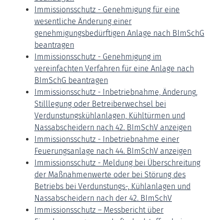
Immissionsschutz - Genehmigung für eine
wesentliche Änderung einer
genehmigungsbedürftigen Anlage nach BImSchG
beantragen
Immissionsschutz - Genehmigung im
vereinfachten Verfahren für eine Anlage nach
BImSchG beantragen
Immissionsschutz - Inbetriebnahme, Änderung,
Stilllegung oder Betreiberwechsel bei
Verdunstungskühlanlagen, Kühltürmen und
Nassabscheidern nach 42. BImSchV anzeigen
Immissionsschutz - Inbetriebnahme einer
Feuerungsanlage nach 44. BImSchV anzeigen
Immissionsschutz - Meldung bei Überschreitung
der Maßnahmenwerte oder bei Störung des
Betriebs bei Verdunstungs-, Kühlanlagen und
Nassabscheidern nach der 42. BImSchV
Immissionsschutz – Messbericht über