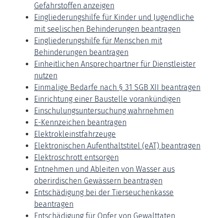
Gefahrstoffen anzeigen
Eingliederungshilfe für Kinder und Jugendliche
mit seelischen Behinderungen beantragen
Eingliederungshilfe für Menschen mit
Behinderungen beantragen
Einheitlichen Ansprechpartner für Dienstleister
nutzen
Einmalige Bedarfe nach § 31 SGB XII beantragen
Einrichtung einer Baustelle vorankündigen
Einschulungsuntersuchung wahrnehmen
E-Kennzeichen beantragen
Elektrokleinstfahrzeuge
Elektronischen Aufenthaltstitel (eAT) beantragen
Elektroschrott entsorgen
Entnehmen und Ableiten von Wasser aus
oberirdischen Gewässern beantragen
Entschädigung bei der Tierseuchenkasse
beantragen
Entschädigung für Opfer von Gewalttaten