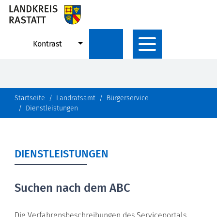
Kontrast
Startseite
Landratsamt
Bürgerservice
Dienstleistungen
DIENSTLEISTUNGEN
Suchen nach dem ABC
Die Verfahrensbeschreibungen des Serviceportals