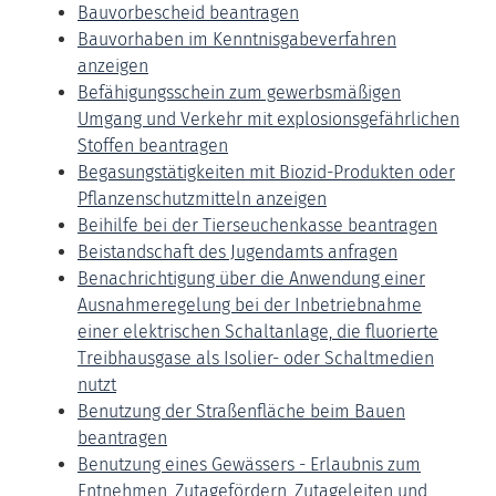
Bauvorbescheid beantragen
Bauvorhaben im Kenntnisgabeverfahren
anzeigen
Befähigungsschein zum gewerbsmäßigen
Umgang und Verkehr mit explosionsgefährlichen
Stoffen beantragen
Begasungstätigkeiten mit Biozid-Produkten oder
Pflanzenschutzmitteln anzeigen
Beihilfe bei der Tierseuchenkasse beantragen
Beistandschaft des Jugendamts anfragen
Benachrichtigung über die Anwendung einer
Ausnahmeregelung bei der Inbetriebnahme
einer elektrischen Schaltanlage, die fluorierte
Treibhausgase als Isolier- oder Schaltmedien
nutzt
Benutzung der Straßenfläche beim Bauen
beantragen
Benutzung eines Gewässers - Erlaubnis zum
Entnehmen, Zutagefördern, Zutageleiten und