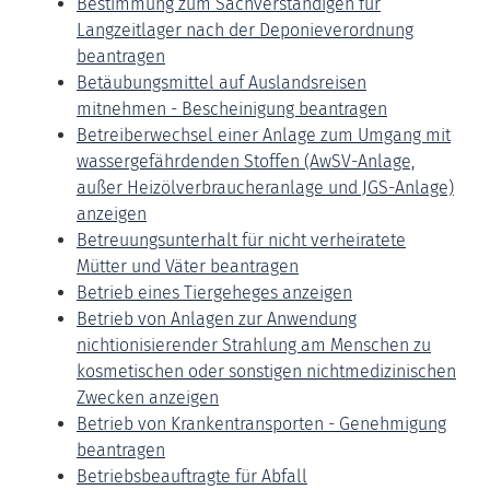
Bestimmung zum Sachverständigen für
Langzeitlager nach der Deponieverordnung
beantragen
Betäubungsmittel auf Auslandsreisen
mitnehmen - Bescheinigung beantragen
Betreiberwechsel einer Anlage zum Umgang mit
wassergefährdenden Stoffen (AwSV-Anlage,
außer Heizölverbraucheranlage und JGS-Anlage)
anzeigen
Betreuungsunterhalt für nicht verheiratete
Mütter und Väter beantragen
Betrieb eines Tiergeheges anzeigen
Betrieb von Anlagen zur Anwendung
nichtionisierender Strahlung am Menschen zu
kosmetischen oder sonstigen nichtmedizinischen
Zwecken anzeigen
Betrieb von Krankentransporten - Genehmigung
beantragen
Betriebsbeauftragte für Abfall