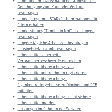
Land- und forstwirtschaftliche Grundstücke -
Genehmigung zum Kauf oder Verkauf
beantragen
Landesprogramm STÄRKE - Informationen für
Eltern erhalten
Landesstiftung "Familie in Not" - Leistungen
beantragen
Längere tägliche Arbeitszeit beantragen
Leasingbriefauskunft beantragen
Lebensmittelsicherheit -
Verbraucherbeschwerde einreichen
Lebensmittelüberwachung - als
Lebensmittelunternehmen registrieren
Lebensmittelüberwachung -
Eigenkontrollergebnisse zu Dioxinen und PCB
mitteilen
Lebensmittelüberwachung - nicht sichere
Lebensmittel melden
Leistungen im Rahmen der Sozialen