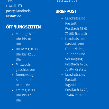
rastatt.de
oder
1198
E-Mail:
BRIEFPOST
post@landkreis-
rastatt.de
Landratsamt
Rastatt,
ÖFFNUNGSZEITEN
Postfach 18 63,
76408 Rastatt;
Montag: 8:00
Landratsamt
Uhr bis 16:00
Rastatt, Amt
Uhr
für Soziales,
Dienstag: 8:00
Teilhabe und
Uhr bis 12:00
Versorgung,
Uhr
Postfach 14 32,
Mittwoch:
76404 Rastatt;
geschlossen
Landratsamt
Donnerstag:
Rastatt,
8:00 Uhr bis
Jugendamt,
16:00 Uhr
Postfach 14 29,
Freitag: 8:00
76404 Rastatt
Uhr bis 12:00
Uhr