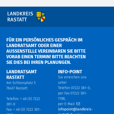
FÜR EIN PERSÖNLICHES GESPRÄCH IM
LANDRATSAMT ODER EINER
AUSSENSTELLE VEREINBAREN SIE BITTE V
ORAB EINEN TERMIN! BITTE BEACHTEN S
IE DIES BEI IHREN PLANUNGEN.
LANDRATSAMT
INFO-POINT
RASTATT
Sie erreichen uns
unter
Am Schlossplatz 5
Telefon 07222 381-0,
76437 Rastatt
per Fax 07222 381-
1198,
Telefon: + 49 (0) 7222
per E-Mail
381-0
infopoint@landkreis-
Fax: + 49 (0) 7222 381-