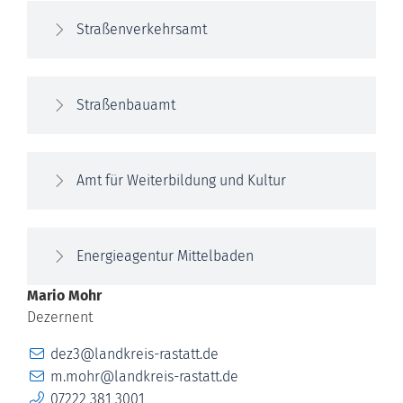
Straßenverkehrsamt
Straßenbauamt
Amt für Weiterbildung und Kultur
Energieagentur Mittelbaden
Mario
Mohr
Dezernent
E-Mail
dez3@landkreis-rastatt.de
E-Mail
m.mohr@landkreis-rastatt.de
Telefon
07222 381 3001