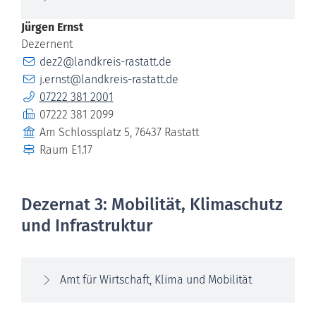
Jürgen
Ernst
Dezernent
E-Mail
dez2@landkreis-rastatt.de
E-Mail
j.ernst@landkreis-rastatt.de
Telefon
07222 381 2001
Fax
07222 381 2099
Gebäude
Am Schlossplatz 5, 76437 Rastatt
Raum
E1.17
Dezernat 3: Mobilität, Klimaschutz
und Infrastruktur
Amt für Wirtschaft, Klima und Mobilität