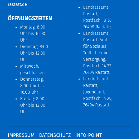
rastatt.de
Landratsamt
Rastatt,
ÖFFNUNGSZEITEN
Postfach 18 63,
76408 Rastatt;
Montag: 8:00
Landratsamt
Uhr bis 16:00
Rastatt, Amt
Uhr
für Soziales,
Dienstag: 8:00
Teilhabe und
Uhr bis 12:00
Versorgung,
Uhr
Postfach 14 32,
Mittwoch:
76404 Rastatt;
geschlossen
Landratsamt
Donnerstag:
Rastatt,
8:00 Uhr bis
Jugendamt,
16:00 Uhr
Postfach 14 29,
Freitag: 8:00
76404 Rastatt
Uhr bis 12:00
Uhr
IMPRESSUM
DATENSCHUTZ
INFO-POINT