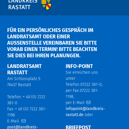
FÜR EIN PERSÖNLICHES GESPRÄCH IM
LANDRATSAMT ODER EINER
AUSSENSTELLE VEREINBAREN SIE BITTE V
ORAB EINEN TERMIN! BITTE BEACHTEN S
IE DIES BEI IHREN PLANUNGEN.
LANDRATSAMT
INFO-POINT
RASTATT
Sie erreichen uns
unter
Am Schlossplatz 5
Telefon 07222 381-0,
76437 Rastatt
per Fax 07222 381-
1198,
Telefon: + 49 (0) 7222
per E-Mail
381-0
infopoint@landkreis-
Fax: + 49 (0) 7222 381-
rastatt.de
oder
1198
E-Mail:
BRIEFPOST
post@landkreis-