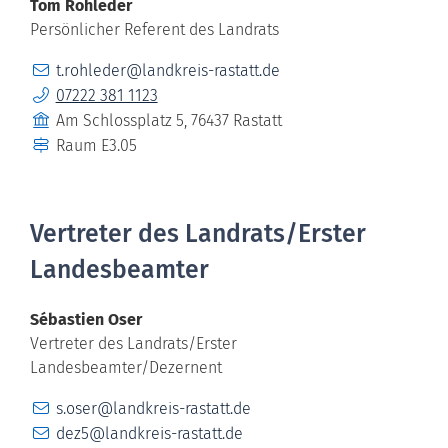
Tom
Rohleder
Persönlicher Referent des Landrats
E-Mail
t.rohleder@landkreis-rastatt.de
Telefon
07222 381 1123
Gebäude
Am Schlossplatz 5, 76437 Rastatt
Raum
E3.05
Vertreter des Landrats/Erster
Landesbeamter
Sébastien
Oser
Vertreter des Landrats/Erster
Landesbeamter/Dezernent
E-Mail
s.oser@landkreis-rastatt.de
E-Mail
dez5@landkreis-rastatt.de