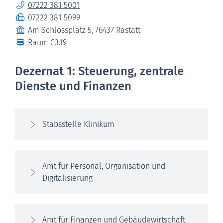
Telefon
07222 381 5001
Fax
07222 381 5099
Gebäude
Am Schlossplatz 5, 76437 Rastatt
Raum
C3.19
Dezernat 1: Steuerung, zentrale
Dienste und Finanzen
Stabsstelle Klinikum
Amt für Personal, Organisation und
Digitalisierung
Amt für Finanzen und Gebäudewirtschaft