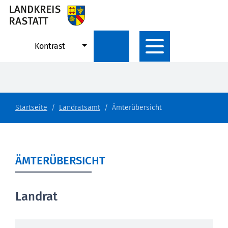
Kontrast
Startseite
Landratsamt
Ämterübersicht
ÄMTERÜBERSICHT
Landrat