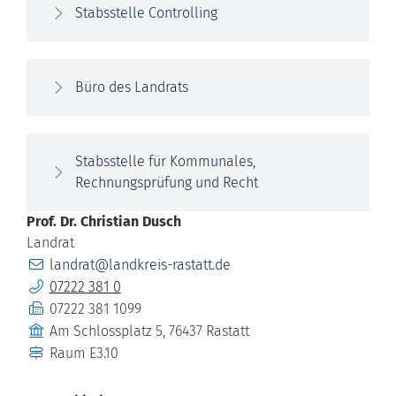
Stabsstelle Controlling
Büro des Landrats
Stabsstelle für Kommunales,
Rechnungsprüfung und Recht
Prof. Dr.
Christian
Dusch
Landrat
E-Mail
landrat@landkreis-rastatt.de
Telefon
07222 381 0
Fax
07222 381 1099
Gebäude
Am Schlossplatz 5, 76437 Rastatt
Raum
E3.10