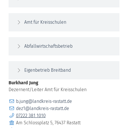
Amt für Kreisschulen
Abfallwirtschaftsbetrieb
Eigenbetrieb Breitband
Burkhard
Jung
Dezernent/Leiter Amt für Kreisschulen
E-Mail
b.jung@landkreis-rastatt.de
E-Mail
dez1@landkreis-rastatt.de
Telefon
07222 381 1010
Gebäude
Am Schlossplatz 5, 76437 Rastatt