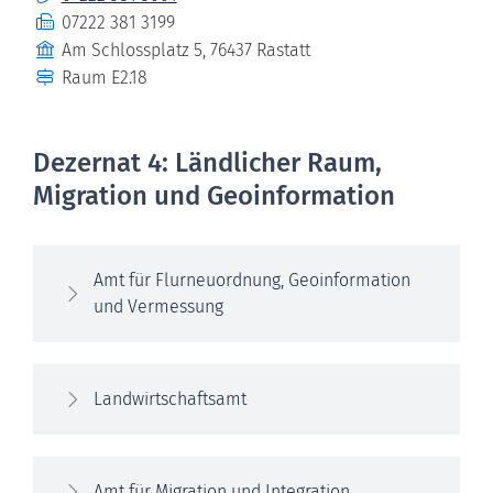
Fax
07222 381 3199
Gebäude
Am Schlossplatz 5, 76437 Rastatt
Raum
E2.18
Dezernat 4: Ländlicher Raum,
Migration und Geoinformation
Amt für Flurneuordnung, Geoinformation
und Vermessung
Landwirtschaftsamt
Amt für Migration und Integration