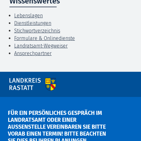
Wissenswertes
Lebenslagen
Dienstleistungen
Stichwortverzeichnis
Formulare & Onlinedienste
Landratsamt-Wegweiser
Ansprechpartner
FÜR EIN PERSÖNLICHES GESPRÄCH IM
LANDRATSAMT ODER EINER
AUSSENSTELLE VEREINBAREN SIE BITTE V
ORAB EINEN TERMIN! BITTE BEACHTEN S
IE DIES BEI IHREN PLANUNGEN.