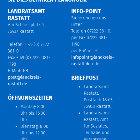
LANDRATSAMT
INFO-POINT
RASTATT
Sie erreichen uns
unter
Am Schlossplatz 5
Telefon 07222 381-0,
76437 Rastatt
per Fax 07222 381-
1198,
Telefon: + 49 (0) 7222
per E-Mail
381-0
infopoint@landkreis-
Fax: + 49 (0) 7222 381-
rastatt.de
oder
1198
E-Mail:
BRIEFPOST
post@landkreis-
rastatt.de
Landratsamt
Rastatt,
ÖFFNUNGSZEITEN
Postfach 18 63,
76408 Rastatt;
Montag: 8:00
Landratsamt
Uhr bis 16:00
Rastatt, Amt
Uhr
für Soziales,
Dienstag: 8:00
Teilhabe und
Uhr bis 12:00
Versorgung,
Uhr