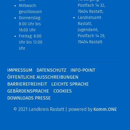
Postfach 14 32,
Mittwoch:
76404 Rastatt;
geschlossen
Landratsamt
Donnerstag:
Rastatt,
8:00 Uhr bis
Jugendamt,
16:00 Uhr
Postfach 14 29,
Freitag: 8:00
76404 Rastatt
Uhr bis 12:00
Uhr
IMPRESSUM
DATENSCHUTZ
INFO-POINT
ÖFFENTLICHE AUSSCHREIBUNGEN
BARRIEREFREIHEIT
LEICHTE SPRACHE
GEBÄRDENSPRACHE
COOKIES
DOWNLOADS PRESSE
© 2021 Landkreis Rastatt | powered by
Komm.ONE