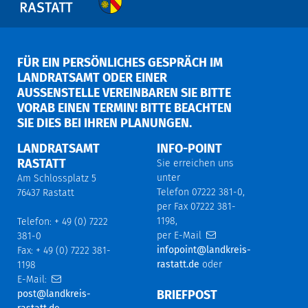
FÜR EIN PERSÖNLICHES GESPRÄCH IM
LANDRATSAMT ODER EINER
AUSSENSTELLE VEREINBAREN SIE BITTE V
ORAB EINEN TERMIN! BITTE BEACHTEN S
IE DIES BEI IHREN PLANUNGEN.
LANDRATSAMT
INFO-POINT
RASTATT
Sie erreichen uns
unter
Am Schlossplatz 5
Telefon 07222 381-0,
76437 Rastatt
per Fax 07222 381-
1198,
Telefon: + 49 (0) 7222
per E-Mail
381-0
infopoint@landkreis-
Fax: + 49 (0) 7222 381-
rastatt.de
oder
1198
E-Mail:
BRIEFPOST
post@landkreis-