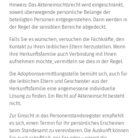
Hinweis: Das Akteneinsichtsrecht wird eingeschränkt,
soweit überwiegende persönliche Belange der
beteiligten Personen entgegenstehen. Dann werden in
der Regel die sensiblen Bereiche abgedeckt.
Falls Sie es wünschen, versuchen die Fachkräfte, den
Kontakt zu Ihren leiblichen Eltern herzustellen. Wenn
Ihre Herkunftsfamilie auch Verbindung mit Ihnen
aufnehmen möchte, vermitteln sie dies in der Regel.
Die Adoptionsvermittlungsstelle bemüht sich, auch für
die leiblichen Eltern und Geschwister aus der
Herkunftsfamilie eine angemessene individuelle
Lösung zu finden. Ein Recht auf Akteneinsicht besteht
nicht.
Zur Einsicht in das Personenstandsregister empfiehlt
es sich, einen Termin für Ihr persönliches Erscheinen
beim Standesamt zu vereinbaren. Die Auskunft können
Sie auch schriftlich, per Fax oder – soweit die