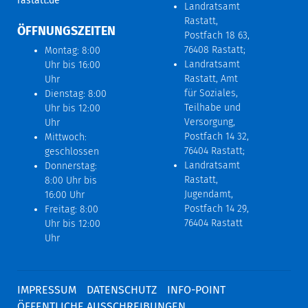
rastatt.de
Landratsamt
Rastatt,
ÖFFNUNGSZEITEN
Postfach 18 63,
76408 Rastatt;
Montag: 8:00
Landratsamt
Uhr bis 16:00
Rastatt, Amt
Uhr
für Soziales,
Dienstag: 8:00
Teilhabe und
Uhr bis 12:00
Versorgung,
Uhr
Postfach 14 32,
Mittwoch:
76404 Rastatt;
geschlossen
Landratsamt
Donnerstag:
Rastatt,
8:00 Uhr bis
Jugendamt,
16:00 Uhr
Postfach 14 29,
Freitag: 8:00
76404 Rastatt
Uhr bis 12:00
Uhr
IMPRESSUM
DATENSCHUTZ
INFO-POINT
ÖFFENTLICHE AUSSCHREIBUNGEN