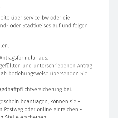
:
eite über service-bw oder die
d- oder Stadtkreises auf und folgen
len:
Antragsformular aus.
gefüllten und unterschriebenen Antrag
e ab beziehungsweise übersenden Sie
gdhaftpflichtversicherung bei.
dschein beantragen, können sie -
m Postweg oder online einreichen -
n Stelle erscheinen.