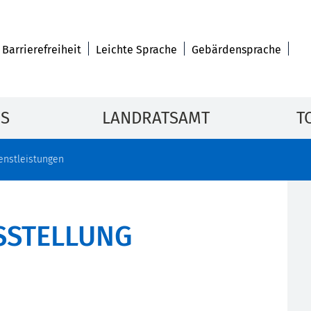
Barrierefreiheit
Leichte Sprache
Gebärdensprache
IS
LANDRATSAMT
T
enstleistungen
USSTELLUNG