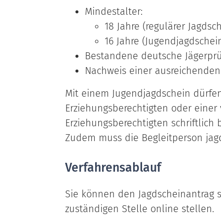
Mindestalter:
18 Jahre (regulärer Jagds
16 Jahre (Jugendjagdschei
Bestandene deutsche Jägerpr
Nachweis einer ausreichenden 
Mit einem Jugendjagdschein dürfen
Erziehungsberechtigten oder einer
Erziehungsberechtigten schriftlich 
Zudem muss die Begleitperson jagd
Verfahrensablauf
Sie können den Jagdscheinantrag sc
zuständigen Stelle online stellen.