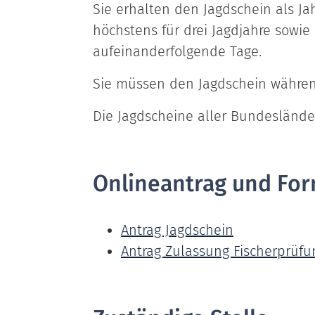
Sie erhalten den Jagdschein als Ja
höchstens für drei Jagdjahre sowie 
aufeinanderfolgende Tage.
Sie müssen den Jagdschein während
Die Jagdscheine aller Bundesländ
Onlineantrag und For
Antrag Jagdschein
Antrag Zulassung Fischerprüfu