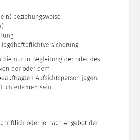
chein) beziehungsweise
n)
üfung
Jagdhaftpflichtversicherung
 Sie nur in Begleitung der oder des
 von der oder dem
beauftragten Aufsichtsperson jagen.
lich erfahren sein.
hriftlich oder je nach Angebot der