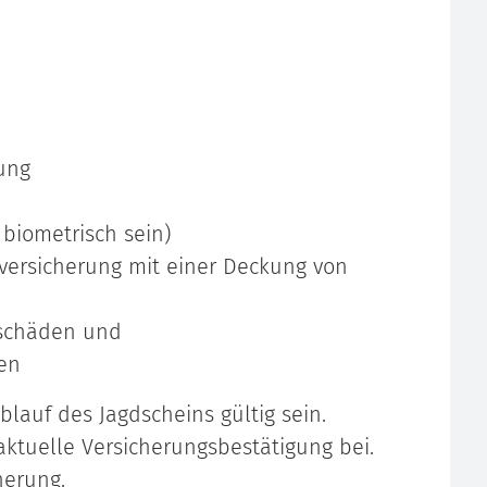
ung
 biometrisch sein)
tversicherung mit einer Deckung von
nschäden und
en
lauf des Jagdscheins gültig sein.
aktuelle Versicherungsbestätigung bei.
herung.