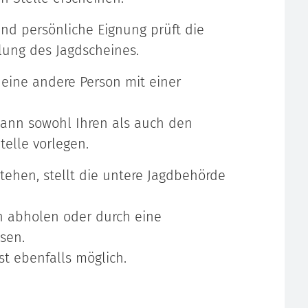
und persönliche Eignung prüft die
lung des Jagdscheines.
eine andere Person mit einer
dann sowohl Ihren als auch den
elle vorlegen.
ehen, stellt die untere Jagdbehörde
h abholen oder durch eine
sen.
t ebenfalls möglich.