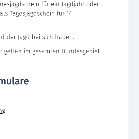
hresjagdschein für ein Jagdjahr oder
als Tagesjagdschein für 14
 der Jagd bei sich haben.
er gelten im gesamten Bundesgebiet.
mulare
ng