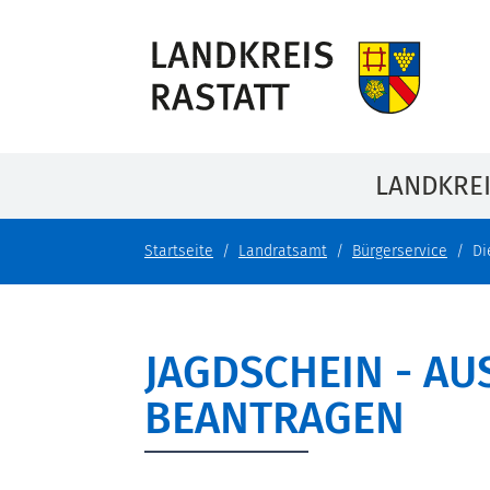
LANDKRE
Startseite
Landratsamt
Bürgerservice
Di
JAGDSCHEIN - A
BEANTRAGEN