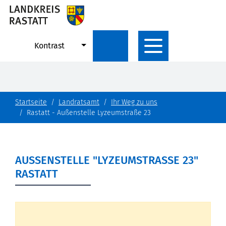
Kontrast
Startseite
Landratsamt
Ihr Weg zu uns
Rastatt - Außenstelle Lyzeumstraße 23
AUSSENSTELLE "LYZEUMSTRASSE 23" RA
STATT