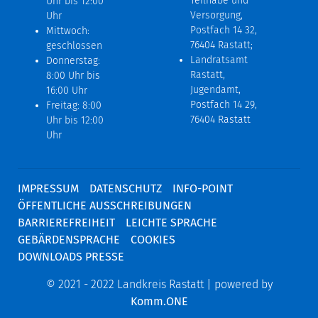
Teilhabe und
Uhr bis 12:00
Versorgung,
Uhr
Postfach 14 32,
Mittwoch:
76404 Rastatt;
geschlossen
Landratsamt
Donnerstag:
Rastatt,
8:00 Uhr bis
Jugendamt,
16:00 Uhr
Postfach 14 29,
Freitag: 8:00
76404 Rastatt
Uhr bis 12:00
Uhr
IMPRESSUM
DATENSCHUTZ
INFO-POINT
ÖFFENTLICHE AUSSCHREIBUNGEN
BARRIEREFREIHEIT
LEICHTE SPRACHE
GEBÄRDENSPRACHE
COOKIES
DOWNLOADS PRESSE
© 2021 - 2022 Landkreis Rastatt | powered by
Komm.ONE