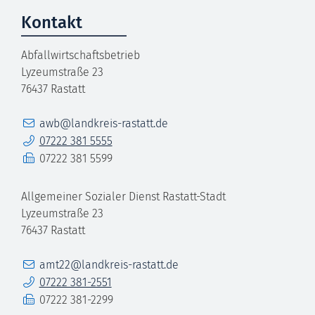
Kontakt
Abfallwirtschaftsbetrieb
Lyzeumstraße 23
76437
Rastatt
E-Mail
awb@landkreis-rastatt.de
Telefon
07222 381 5555
Fax
07222 381 5599
Allgemeiner Sozialer Dienst Rastatt-Stadt
Lyzeumstraße 23
76437
Rastatt
E-Mail
amt22@landkreis-rastatt.de
Telefon
07222 381-2551
Fax
07222 381-2299