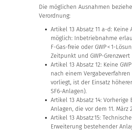
Die möglichen Ausnahmen beziehen 
Verordnung:
Artikel 13 Absatz 11 a-d: Kein
möglich: Inbetriebnahme erla
F-Gas-freie oder GWP < 1-Lös
Zeitpunkt und GWP-Grenzwert (
Artikel 13 Absatz 12: Keine GW
nach einem Vergabeverfahren 
vorliegt, ist der Einsatz höher
SF6-Anlagen).
Artikel 13 Absatz 14: Vorherige 
Anlagen, die vor dem 11. März 
Artikel 13 Absatz 15: Technisc
Erweiterung bestehender Anla