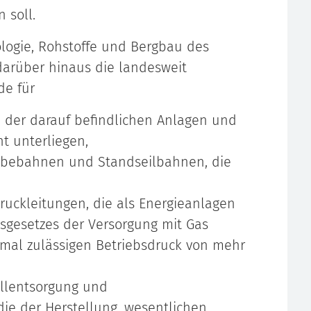
 soll.
ologie, Rohstoffe und Bergbau des
darüber hinaus die landesweit
de für
h der darauf befindlichen Anlagen und
ht unterliegen,
ebebahnen und Standseilbahnen, die
uckleitungen, die als Energieanlagen
tsgesetzes der Versorgung mit Gas
imal zulässigen Betriebsdruck von mehr
allentsorgung und
die der Herstellung, wesentlichen