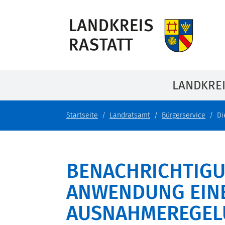
LANDKRE
Startseite
Landratsamt
Bürgerservice
Di
BENACHRICHTIGU
ANWENDUNG EIN
AUSNAHMEREGELU