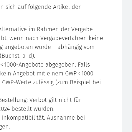
sich auf folgende Artikel der
e Alternative im Rahmen der Vergabe
ubt, wenn nach Vergabeverfahren keine
ung angeboten wurde – abhängig vom
Buchst. a–d).
P < 1000-Angebote abgegeben: Falls
kein Angebot mit einem GWP < 1000
er GWP-Werte zulässig (zum Beispiel bei
Bestellung: Verbot gilt nicht für
2024 bestellt wurden.
he Inkompatibilität: Ausnahme bei
gen.