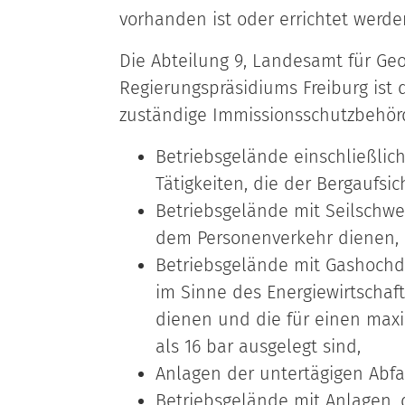
vorhanden ist oder errichtet werden
Die Abteilung 9, Landesamt für Ge
Regierungspräsidiums Freiburg ist 
zuständige Immissionsschutzbehör
Betriebsgelände einschließlic
Tätigkeiten, die der Bergaufsic
Betriebsgelände mit Seilschw
dem Personenverkehr dienen,
Betriebsgelände mit Gashochdr
im Sinne des Energiewirtschaf
dienen und die für einen max
als 16 bar ausgelegt sind,
Anlagen der untertägigen Abf
Betriebsgelände mit Anlagen, 