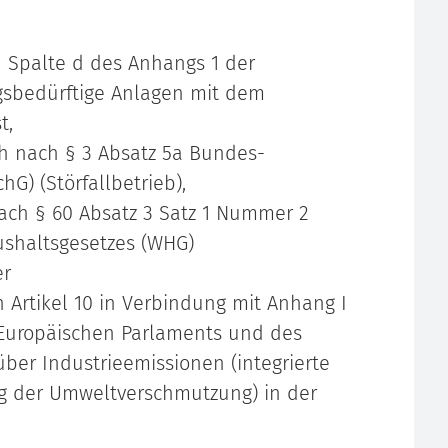
n Spalte d des Anhangs 1 der
sbedürftige Anlagen mit dem
t,
h nach § 3 Absatz 5a Bundes-
G) (Störfallbetrieb),
ach § 60 Absatz 3 Satz 1 Nummer 2
shaltsgesetzes (WHG)
er
Artikel 10 in Verbindung mit Anhang I
 Europäischen Parlaments und des
ber Industrieemissionen (integrierte
 der Umweltverschmutzung) in der