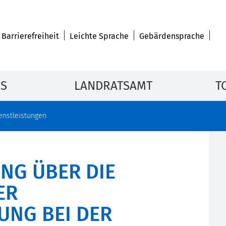
Barrierefreiheit
Leichte Sprache
Gebärdensprache
IS
LANDRATSAMT
T
enstleistungen
NG ÜBER DIE
ER
NG BEI DER