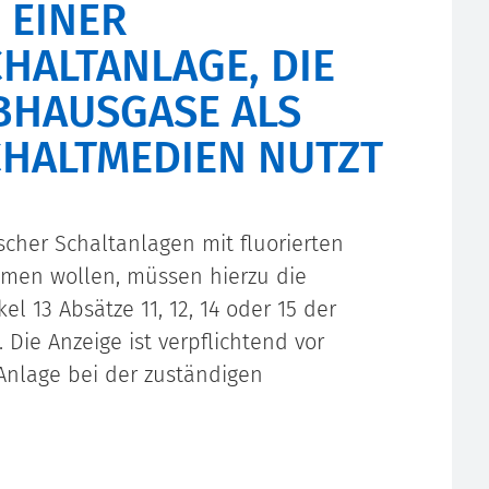
 EINER
HALTANLAGE, DIE
IBHAUSGASE ALS
CHALTMEDIEN NUTZT
scher Schaltanlagen mit fluorierten
hmen wollen, müssen hierzu die
l 13 Absätze 11, 12, 14 oder 15 der
Die Anzeige ist verpflichtend vor
Anlage bei der zuständigen