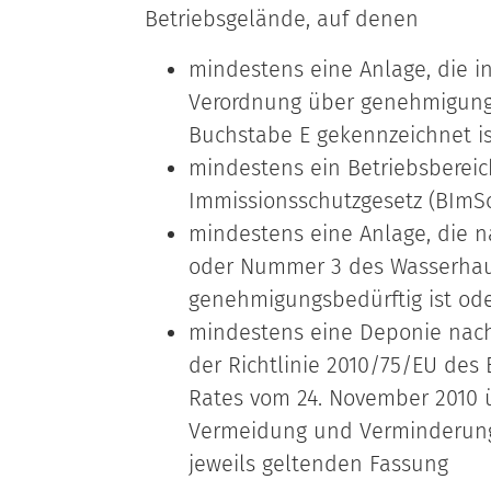
Betriebsgelände, auf denen
mindestens eine Anlage, die i
Verordnung über genehmigung
Buchstabe E gekennzeichnet is
mindestens ein Betriebsbereic
Immissionsschutzgesetz (BImSch
mindestens eine Anlage, die n
oder Nummer 3 des Wasserhau
genehmigungsbedürftig ist od
mindestens eine Deponie nach 
der Richtlinie 2010/75/EU des
Rates vom 24. November 2010 ü
Vermeidung und Verminderung
jeweils geltenden Fassung