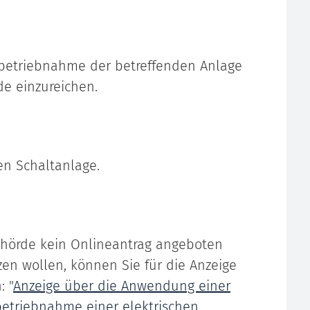
Inbetriebnahme der betreffenden Anlage
de einzureichen.
en Schaltanlage.
ehörde kein Onlineantrag angeboten
zen wollen, können Sie für die Anzeige
 "
Anzeige über die Anwendung einer
etriebnahme einer elektrischen