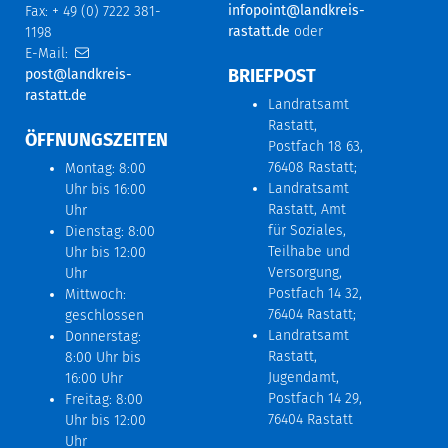
infopoint@landkreis-
Fax: + 49 (0) 7222 381-
rastatt.de
oder
1198
E-Mail:
BRIEFPOST
post@landkreis-
rastatt.de
Landratsamt
Rastatt,
ÖFFNUNGSZEITEN
Postfach 18 63,
76408 Rastatt;
Montag: 8:00
Landratsamt
Uhr bis 16:00
Rastatt, Amt
Uhr
für Soziales,
Dienstag: 8:00
Teilhabe und
Uhr bis 12:00
Versorgung,
Uhr
Postfach 14 32,
Mittwoch:
76404 Rastatt;
geschlossen
Landratsamt
Donnerstag:
Rastatt,
8:00 Uhr bis
Jugendamt,
16:00 Uhr
Postfach 14 29,
Freitag: 8:00
76404 Rastatt
Uhr bis 12:00
Uhr