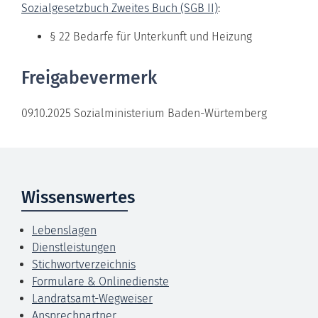
Sozialgesetzbuch Zweites Buch (SGB II)
:
§ 22
Bedarfe für Unterkunft und Heizung
Freigabevermerk
09.10.2025 Sozialministerium Baden-Würtemberg
Wissenswertes
Lebenslagen
Dienstleistungen
Stichwortverzeichnis
Formulare & Onlinedienste
Landratsamt-Wegweiser
Ansprechpartner