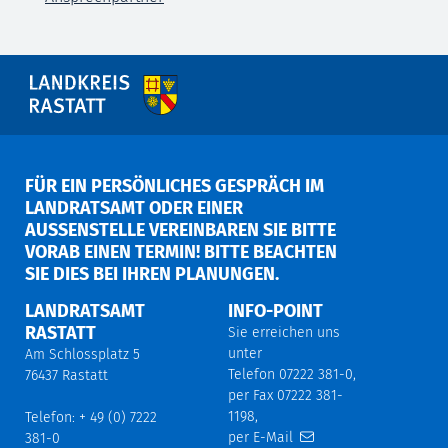
FÜR EIN PERSÖNLICHES GESPRÄCH IM
LANDRATSAMT ODER EINER
AUSSENSTELLE VEREINBAREN SIE BITTE V
ORAB EINEN TERMIN! BITTE BEACHTEN S
IE DIES BEI IHREN PLANUNGEN.
LANDRATSAMT
INFO-POINT
RASTATT
Sie erreichen uns
unter
Am Schlossplatz 5
Telefon 07222 381-0,
76437 Rastatt
per Fax 07222 381-
1198,
Telefon: + 49 (0) 7222
per E-Mail
381-0