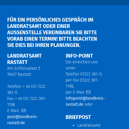
FÜR EIN PERSÖNLICHES GESPRÄCH IM
LANDRATSAMT ODER EINER
AUSSENSTELLE VEREINBAREN SIE BITTE V
ORAB EINEN TERMIN! BITTE BEACHTEN S
IE DIES BEI IHREN PLANUNGEN.
LANDRATSAMT
INFO-POINT
RASTATT
Sie erreichen uns
unter
Am Schlossplatz 5
Telefon 07222 381-0,
76437 Rastatt
per Fax 07222 381-
1198,
Telefon: + 49 (0) 7222
per E-Mail
381-0
infopoint@landkreis-
Fax: + 49 (0) 7222 381-
rastatt.de
oder
1198
E-Mail:
BRIEFPOST
post@landkreis-
rastatt.de
Landratsamt