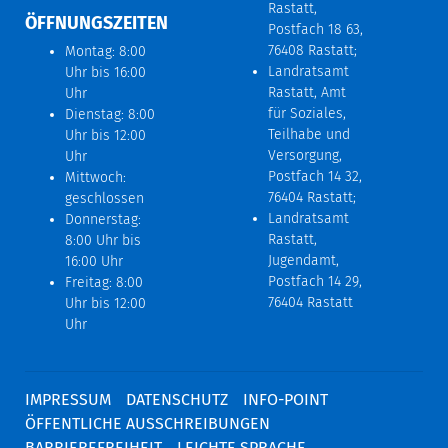
Rastatt,
ÖFFNUNGSZEITEN
Postfach 18 63,
76408 Rastatt;
Montag: 8:00
Landratsamt
Uhr bis 16:00
Rastatt, Amt
Uhr
für Soziales,
Dienstag: 8:00
Teilhabe und
Uhr bis 12:00
Versorgung,
Uhr
Postfach 14 32,
Mittwoch:
76404 Rastatt;
geschlossen
Landratsamt
Donnerstag:
Rastatt,
8:00 Uhr bis
Jugendamt,
16:00 Uhr
Postfach 14 29,
Freitag: 8:00
76404 Rastatt
Uhr bis 12:00
Uhr
IMPRESSUM
DATENSCHUTZ
INFO-POINT
ÖFFENTLICHE AUSSCHREIBUNGEN
BARRIEREFREIHEIT
LEICHTE SPRACHE