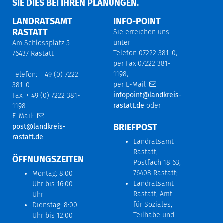
IE DIES BEI IHREN PLANUNGEN.
LANDRATSAMT
INFO-POINT
RASTATT
Sie erreichen uns
unter
Am Schlossplatz 5
Telefon 07222 381-0,
76437 Rastatt
per Fax 07222 381-
1198,
Telefon: + 49 (0) 7222
per E-Mail
381-0
infopoint@landkreis-
Fax: + 49 (0) 7222 381-
rastatt.de
oder
1198
E-Mail:
BRIEFPOST
post@landkreis-
rastatt.de
Landratsamt
Rastatt,
ÖFFNUNGSZEITEN
Postfach 18 63,
76408 Rastatt;
Montag: 8:00
Landratsamt
Uhr bis 16:00
Rastatt, Amt
Uhr
für Soziales,
Dienstag: 8:00
Teilhabe und
Uhr bis 12:00