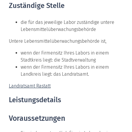
Zuständige Stelle
die für das jeweilige Labor zuständige untere
Lebensmittelüberwachungsbehörde
Untere Lebensmittelüberwachungsbehörde ist,
wenn der Firmensitz Ihres Labors in einem
Stadtkreis liegt: die Stadtverwaltung
wenn der Firmensitz Ihres Labors in einem
Landkreis liegt: das Landratsamt.
Landratsamt Rastatt
Leistungsdetails
Voraussetzungen