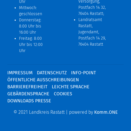
Versorgung,
Uhr
Postfach 14 32,
Mittwoch:
76404 Rastatt;
geschlossen
Landratsamt
Donnerstag:
Rastatt,
8:00 Uhr bis
Jugendamt,
16:00 Uhr
Postfach 14 29,
Freitag: 8:00
76404 Rastatt
Uhr bis 12:00
Uhr
IMPRESSUM
DATENSCHUTZ
INFO-POINT
ÖFFENTLICHE AUSSCHREIBUNGEN
BARRIEREFREIHEIT
LEICHTE SPRACHE
GEBÄRDENSPRACHE
COOKIES
DOWNLOADS PRESSE
© 2021 Landkreis Rastatt | powered by
Komm.ONE