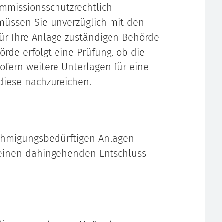
 immissionsschutzrechtlich
üssen Sie unverzüglich mit den
für Ihre Anlage zuständigen Behörde
rde erfolgt eine Prüfung, ob die
ofern weitere Unterlagen für eine
 diese nachzureichen.
ehmigungsbedürftigen Anlagen
r einen dahingehenden Entschluss