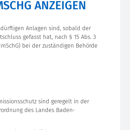
MSCHG ANZEIGEN
ürftigen Anlagen sind, sobald der
chluss gefasst hat, nach § 15 Abs. 3
ImSchG) bei der zuständigen Behörde
issionsschutz sind geregelt in der
erordnung des Landes Baden-