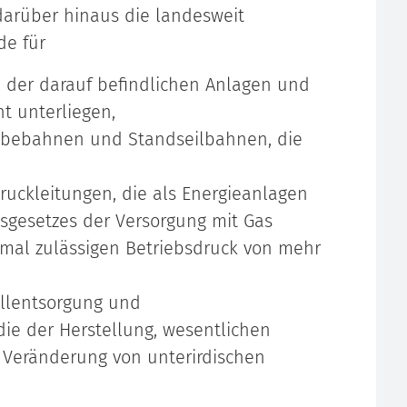
darüber hinaus die landesweit
de für
h der darauf befindlichen Anlagen und
ht unterliegen,
ebebahnen und Standseilbahnen, die
uckleitungen, die als Energieanlagen
tsgesetzes der Versorgung mit Gas
imal zulässigen Betriebsdruck von mehr
allentsorgung und
die der Herstellung, wesentlichen
 Veränderung von unterirdischen