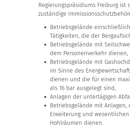
Regierungspräsidiums Freiburg ist 
zuständige Immissionsschutzbehör
Betriebsgelände einschließlic
Tätigkeiten, die der Bergaufsic
Betriebsgelände mit Seilschw
dem Personenverkehr dienen,
Betriebsgelände mit Gashochdr
im Sinne des Energiewirtschaf
dienen und die für einen max
als 16 bar ausgelegt sind,
Anlagen der untertägigen Abf
Betriebsgelände mit Anlagen, 
Erweiterung und wesentlichen
Hohlräumen dienen.