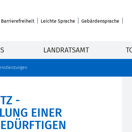
Barrierefreiheit
Leichte Sprache
Gebärdensprache
IS
LANDRATSAMT
T
enstleistungen
TZ -
LUNG EINER
EDÜRFTIGEN