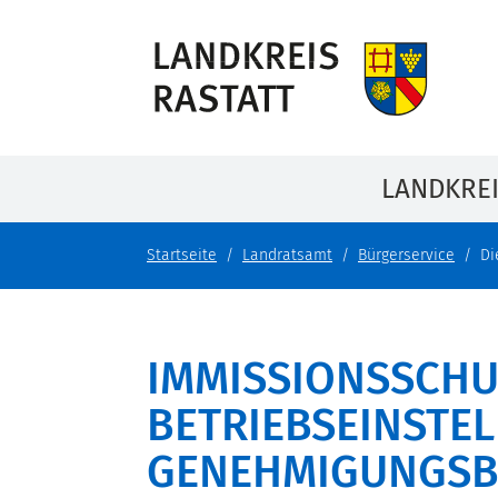
LANDKRE
Startseite
Landratsamt
Bürgerservice
Di
IMMISSIONSSCHU
BETRIEBSEINSTEL
GENEHMIGUNGSB