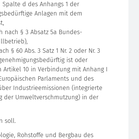
n Spalte d des Anhangs 1 der
sbedürftige Anlagen mit dem
t,
h nach § 3 Absatz 5a Bundes-
lbetrieb),
h § 60 Abs. 3 Satz 1 Nr. 2 oder Nr. 3
genehmigungsbedürftig ist oder
Artikel 10 in Verbindung mit Anhang I
 Europäischen Parlaments und des
ber Industrieemissionen (integrierte
 der Umweltverschmutzung) in der
 soll.
ologie, Rohstoffe und Bergbau des