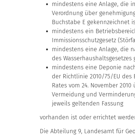
mindestens eine Anlage, die i
Verordnung über genehmigung
Buchstabe E gekennzeichnet is
mindestens ein Betriebsbereic
Immissionsschutzgesetz (Störfal
mindestens eine Anlage, die nac
des Wasserhaushaltsgesetzes 
mindestens eine Deponie nach 
der Richtlinie 2010/75/EU des
Rates vom 24. November 2010 ü
Vermeidung und Verminderung
jeweils geltenden Fassung
vorhanden ist oder errichtet werden
Die Abteilung 9, Landesamt für Ge