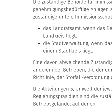
Die zuständige Behörde für immissi
genehmigungsbedürftige Anlagen si
zuständige untere Immissionsschut
das Landratsamt, wenn das Be
Landkreis liegt,
die Stadtverwaltung, wenn das
einem Stadtkreis liegt.
Eine davon abweichende Zuständigke
anderem bei Betrieben, die der eu
Richtlinie, der Störfall-Verordnung
Die Abteilungen 5, Umwelt der jewe
Regierungspräsidien sind die zust
Betriebsgelände, auf denen