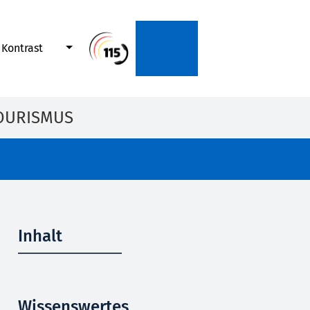
Kontrast
OURISMUS
Inhalt
Wissenswertes