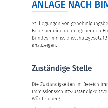
ANLAGE NACH BI
Stilllegungen von genehmigungsbed
Betreiber einen dahingehenden Ents
Bundes-Immissionsschutzgesetz (B
anzuzeigen.
Zuständige Stelle
Die Zuständigkeiten im Bereich Imm
Immissionsschutz-Zuständigkeitsv
Württemberg.