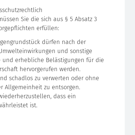
sschutzrechtlich
ssen Sie die sich aus § 5 Absatz 3
gepflichten erfüllen:
gengrundstück dürfen nach der
n Umwelteinwirkungen und sonstige
e und erhebliche Belästigungen für die
rschaft hervorgerufen werden.
nd schadlos zu verwerten oder ohne
r Allgemeinheit zu entsorgen.
wiederherzustellen, dass ein
hrleistet ist.