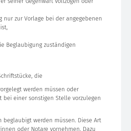
oder seiner Gegenwart vollzogen oder
g nur zur Vorlage bei der angegebenen
st,
 die Beglaubigung zuständigen
hriftstücke, die
vorgelegt werden müssen oder
t bei einer sonstigen Stelle vorzulegen
ich beglaubigt werden müssen. Diese Art
rinnen oder Notare vornehmen.
Dazu