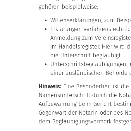
gehören beispielweise:
Willenserklärungen, zum Beisp
Erklärungen verfahrensrechtlic
Anmeldung zum Vereinsregiste
im Handelsregister. Hier wird d
die Unterschrift beglaubigt.
Unterschriftsbeglaubigungen für
einer ausländischen Behörde o
Hinweis:
Eine Besonderheit ist die
Namensunterschrift durch die Notar
Aufbewahrung beim Gericht bestimmt
Gegenwart der Notarin oder des Not
dem Beglaubigungsvermerk festgeh