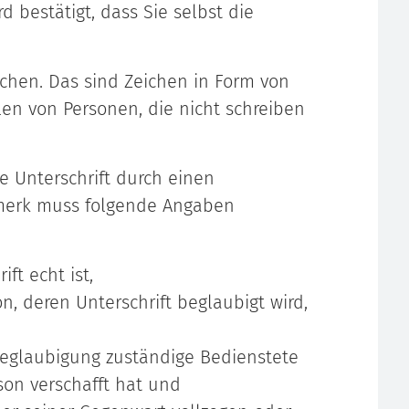
 bestätigt, dass Sie selbst die
ichen. Das sind Zeichen in Form von
n von Personen, die nicht schreiben
ie Unterschrift durch einen
rmerk muss folgende Angaben
ft echt ist,
, deren Unterschrift beglaubigt wird,
 Beglaubigung zuständige Bedienstete
son verschafft hat und