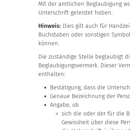
Mit der amtlichen Beglaubigung wird
Unterschrift geleistet haben.
Hinweis:
Dies gilt auch für Handze
Buchstaben oder sonstigen Symbole
können.
Die zuständige Stelle beglaubigt d
Beglaubigungsvermerk. Dieser Ve
enthalten:
Bestätigung, dass die Unterschri
Genaue Bezeichnung der Person
Angabe, ob
sich die oder der für die
Gewissheit über diese Per