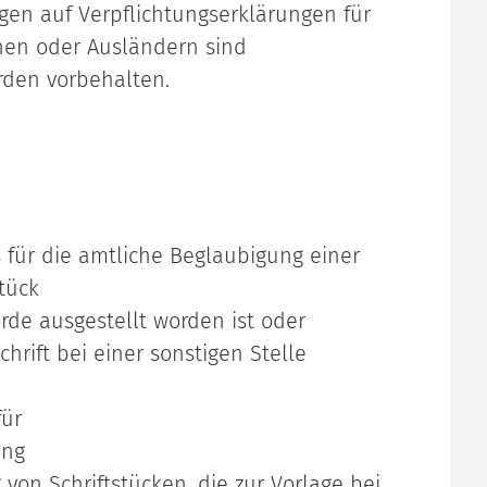
gen auf Verpflichtungserklärungen für
nen oder Ausländern sind
rden vorbehalten.
für die amtliche Beglaubigung einer
stück
de ausgestellt worden ist oder
hrift bei einer sonstigen Stelle
für
ung
von Schriftstücken, die zur Vorlage bei