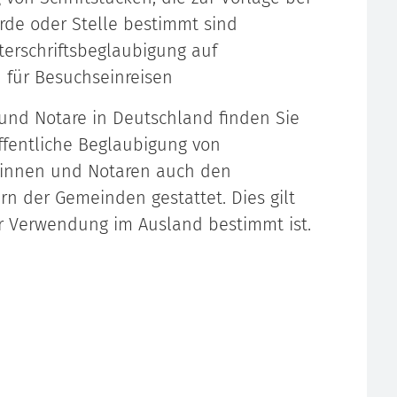
rde oder Stelle bestimmt sind
erschriftsbeglaubigung auf
 für Besuchseinreisen
und Notare in Deutschland finden Sie
ffentliche Beglaubigung von
arinnen und Notaren auch den
n der Gemeinden gestattet. Dies gilt
r Verwendung im Ausland bestimmt ist.