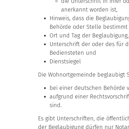
die Unterschrift in ihrer 
anerkannt worden ist,
Hinweis, dass die Beglaubigun
Behörde oder Stelle bestimmt i
Ort und Tag der Beglaubigung,
Unterschrift der oder des für
Bediensteten und
Dienstsiegel
Die Wohnortgemeinde beglaubigt Sc
bei einer deutschen Behörde 
aufgrund einer Rechtsvorschrif
sind.
Es gibt Unterschriften, die öffentl
der Beglaubigung dürfen nur Nota