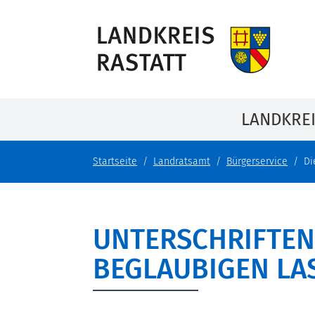
LANDKRE
Startseite
Landratsamt
Bürgerservice
Di
UNTERSCHRIFTEN
BEGLAUBIGEN LA