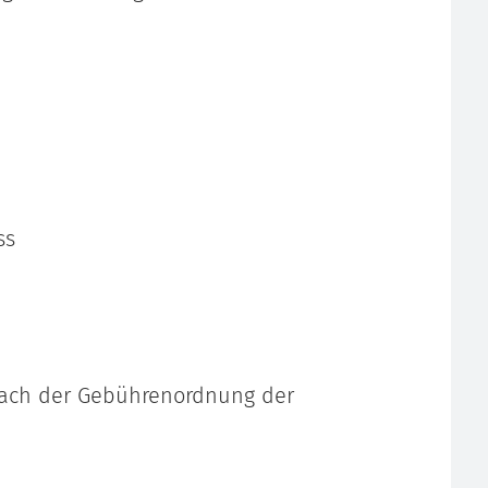
ss
 nach der Gebührenordnung der