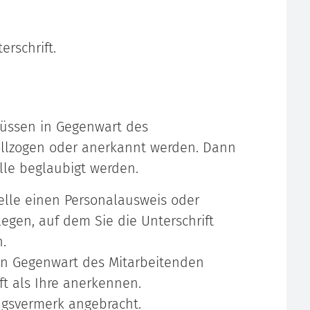
rschrift.
üssen in Gegenwart des
llzogen oder anerkannt werden.
Dann
lle beglaubigt werden.
elle einen Personalausweis oder
legen, auf dem Sie die Unterschrift
.
in Gegenwart des Mitarbeitenden
ft als Ihre anerkennen.
ngsvermerk angebracht.