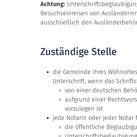
Achtung:
Unterschriftsbeglaubigun
Besuchseinreisen von Ausländerin
ausschließlich den Ausländerbehö
Zuständige Stelle
die Gemeinde Ihres Wohnortes 
Unterschrift, wenn das Schrift
von einer deutschen Behör
aufgrund einer Rechtsvorsc
vorzulegen ist
jede Notarin oder jeder Notar 
die öffentliche Beglaubig
Unterschriftsbeglaubigung 