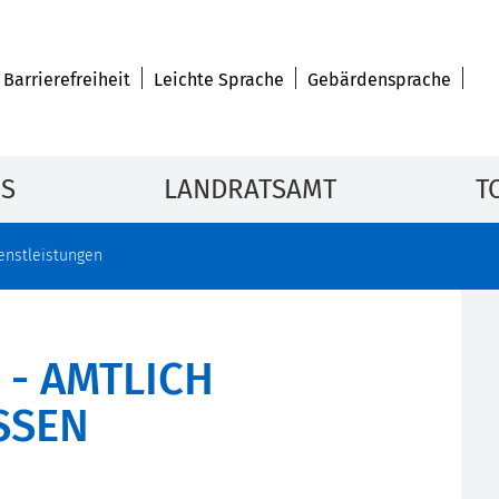
Barrierefreiheit
Leichte Sprache
Gebärdensprache
IS
LANDRATSAMT
T
enstleistungen
 - AMTLICH
SSEN