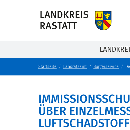
LANDKRE
Startseite
Landratsamt
Bürgerservice
Di
IMMISSIONSSCHU
ÜBER EINZELMES
LUFTSCHADSTOFF