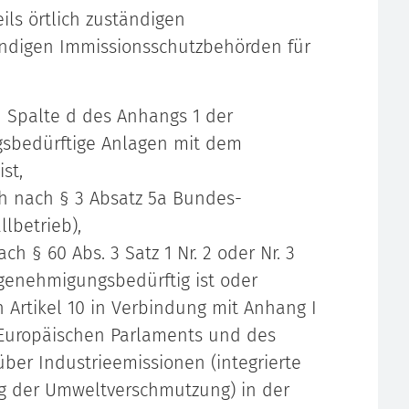
ils örtlich zuständigen
ändigen Immissionsschutzbehörden für
n Spalte d des Anhangs 1 der
sbedürftige Anlagen mit dem
st,
h nach § 3 Absatz 5a Bundes-
lbetrieb),
h § 60 Abs. 3 Satz 1 Nr. 2 oder Nr. 3
genehmigungsbedürftig ist oder
Artikel 10 in Verbindung mit Anhang I
 Europäischen Parlaments und des
ber Industrieemissionen (integrierte
 der Umweltverschmutzung) in der