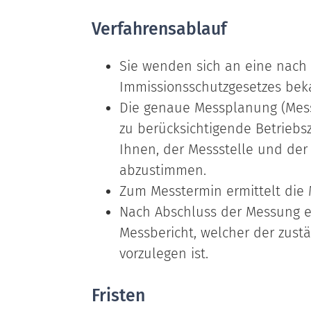
Verfahrensablauf
Sie wenden sich an eine nach
Immissionsschutzgesetzes beka
Die genaue Messplanung (Mess
zu berücksichtigende Betriebs
Ihnen, der Messstelle und de
abzustimmen.
Zum Messtermin ermittelt die 
Nach Abschluss der Messung er
Messbericht, welcher der zus
vorzulegen ist.
Fristen