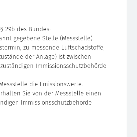
 § 29b des Bundes-
nnt gegebene Stelle (Messstelle).
termin, zu messende Luftschadstoffe,
zustände der Anlage) ist zwischen
r zuständigen Immissionsschutzbehörde
Messstelle die Emissionswerte.
halten Sie von der Messstelle einen
tändigen Immissionsschutzbehörde