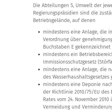
Die Abteilungen 5, Umwelt der jewe
Regierungspräsidien sind die zust
Betriebsgelände, auf denen
mindestens eine Anlage, die i
Verordnung über genehmigung
Buchstaben E gekennzeichnet i
mindestens ein Betriebsbereic
Immissionsschutzgesetz (Störfal
mindestens eine Anlage, die nac
des Wasserhaushaltsgesetzes 
mindestens eine Deponie nach 
der Richtlinie 2010/75/EU des
Rates vom 24. November 2010 ü
Vermeidung und Verminderung