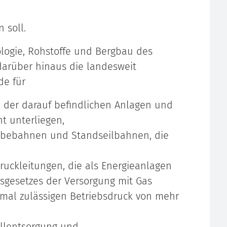
 soll.
ologie, Rohstoffe und Bergbau des
darüber hinaus die landesweit
de für
h der darauf befindlichen Anlagen und
ht unterliegen,
ebebahnen und Standseilbahnen, die
uckleitungen, die als Energieanlagen
tsgesetzes der Versorgung mit Gas
imal zulässigen Betriebsdruck von mehr
allentsorgung und