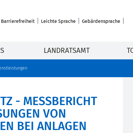
Barrierefreiheit
Leichte Sprache
Gebärdensprache
IS
LANDRATSAMT
T
enstleistungen
TZ - MESSBERICHT
SUNGEN VON
EN BEI ANLAGEN