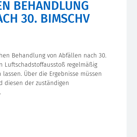
EN BEHANDLUNG
CH 30. BIMSCHV
chen Behandlung von Abfällen nach 30.
n Luftschadstoffausstoß regelmäßig
 lassen. Über die Ergebnisse müssen
nd diesen der zuständigen
.