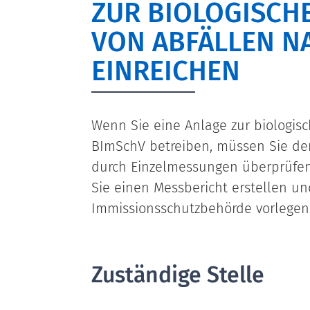
ZUR BIOLOGISCH
VON ABFÄLLEN NA
EINREICHEN
Wenn Sie eine Anlage zur biologis
BImSchV betreiben, müssen Sie de
durch Einzelmessungen überprüfen
Sie einen Messbericht erstellen u
Immissionsschutzbehörde vorlegen
Zuständige Stelle