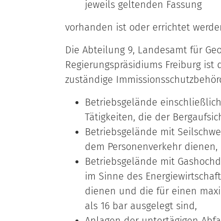
jeweils geltenden Fassung
vorhanden ist oder errichtet werden
Die Abteilung 9, Landesamt für Ge
Regierungspräsidiums Freiburg ist 
zuständige Immissionsschutzbehör
Betriebsgelände einschließlic
Tätigkeiten, die der Bergaufsic
Betriebsgelände mit Seilschw
dem Personenverkehr dienen,
Betriebsgelände mit Gashochdr
im Sinne des Energiewirtschaf
dienen und die für einen max
als 16 bar ausgelegt sind,
Anlagen der untertägigen Abf