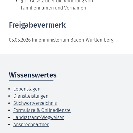
§ 11 Gesetz über die Änderung von
Familiennamen und Vornamen
Freigabevermerk
05.05.2026 Innenministerium Baden-Württemberg
Wissenswertes
Lebenslagen
Dienstleistungen
Stichwortverzeichnis
Formulare & Onlinedienste
Landratsamt-Wegweiser
Ansprechpartner