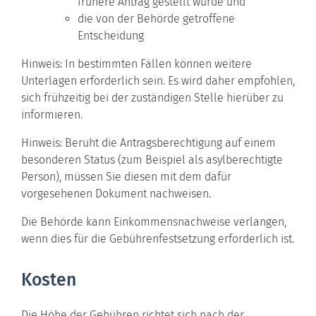
frühere Antrag gestellt wurde und
die von der Behörde getroffene
Entscheidung
Hinweis: In bestimmten Fällen können weitere
Unterlagen erforderlich sein. Es wird daher empfohlen,
sich frühzeitig bei der zuständigen Stelle hierüber zu
informieren.
Hinweis: Beruht die Antragsberechtigung auf einem
besonderen Status (zum Beispiel als asylberechtigte
Person), müssen Sie diesen mit dem dafür
vorgesehenen Dokument nachweisen.
Die Behörde kann Einkommensnachweise verlangen,
wenn dies für die Gebührenfestsetzung erforderlich ist.
Kosten
Die Höhe der Gebühren richtet sich nach der