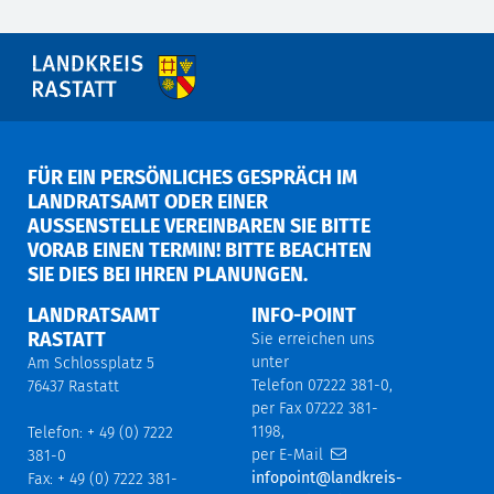
FÜR EIN PERSÖNLICHES GESPRÄCH IM
LANDRATSAMT ODER EINER
AUSSENSTELLE VEREINBAREN SIE BITTE V
ORAB EINEN TERMIN! BITTE BEACHTEN S
IE DIES BEI IHREN PLANUNGEN.
LANDRATSAMT
INFO-POINT
RASTATT
Sie erreichen uns
unter
Am Schlossplatz 5
Telefon 07222 381-0,
76437 Rastatt
per Fax 07222 381-
1198,
Telefon: + 49 (0) 7222
per E-Mail
381-0
infopoint@landkreis-
Fax: + 49 (0) 7222 381-