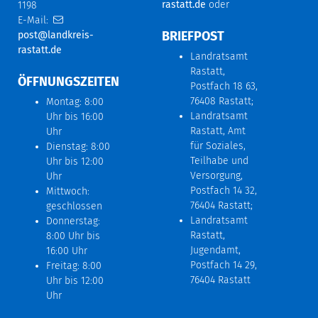
rastatt.de
oder
1198
E-Mail:
BRIEFPOST
post@landkreis-
rastatt.de
Landratsamt
Rastatt,
ÖFFNUNGSZEITEN
Postfach 18 63,
76408 Rastatt;
Montag: 8:00
Landratsamt
Uhr bis 16:00
Rastatt, Amt
Uhr
für Soziales,
Dienstag: 8:00
Teilhabe und
Uhr bis 12:00
Versorgung,
Uhr
Postfach 14 32,
Mittwoch:
76404 Rastatt;
geschlossen
Landratsamt
Donnerstag:
Rastatt,
8:00 Uhr bis
Jugendamt,
16:00 Uhr
Postfach 14 29,
Freitag: 8:00
76404 Rastatt
Uhr bis 12:00
Uhr