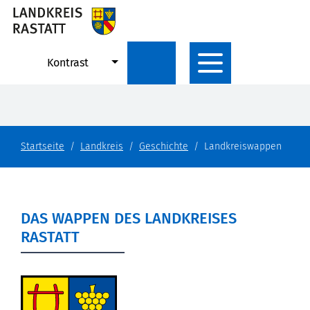
Kontrast
Startseite
Landkreis
Geschichte
Landkreiswappen
DAS WAPPEN DES LANDKREISES
RASTATT