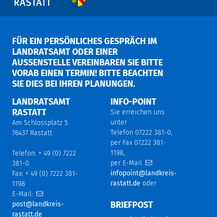
FÜR EIN PERSÖNLICHES GESPRÄCH IM
LANDRATSAMT ODER EINER
AUSSENSTELLE VEREINBAREN SIE BITTE V
ORAB EINEN TERMIN! BITTE BEACHTEN S
IE DIES BEI IHREN PLANUNGEN.
LANDRATSAMT
INFO-POINT
RASTATT
Sie erreichen uns
unter
Am Schlossplatz 5
Telefon 07222 381-0,
76437 Rastatt
per Fax 07222 381-
1198,
Telefon: + 49 (0) 7222
per E-Mail
381-0
infopoint@landkreis-
Fax: + 49 (0) 7222 381-
rastatt.de
oder
1198
E-Mail:
BRIEFPOST
post@landkreis-
rastatt.de