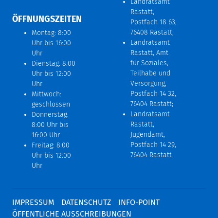
Landratsamt
Rastatt,
ÖFFNUNGSZEITEN
Postfach 18 63,
76408 Rastatt;
Montag: 8:00
Landratsamt
Uhr bis 16:00
Rastatt, Amt
Uhr
für Soziales,
Dienstag: 8:00
Teilhabe und
Uhr bis 12:00
Versorgung,
Uhr
Postfach 14 32,
Mittwoch:
76404 Rastatt;
geschlossen
Landratsamt
Donnerstag:
Rastatt,
8:00 Uhr bis
Jugendamt,
16:00 Uhr
Postfach 14 29,
Freitag: 8:00
76404 Rastatt
Uhr bis 12:00
Uhr
IMPRESSUM
DATENSCHUTZ
INFO-POINT
ÖFFENTLICHE AUSSCHREIBUNGEN