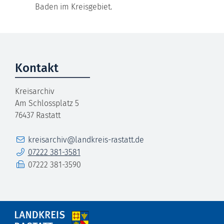
Baden im Kreisgebiet.
Kontakt
Kreisarchiv
Am Schlossplatz 5
76437
Rastatt
E-Mail
kreisarchiv@landkreis-rastatt.de
Telefon
07222 381-3581
Fax
07222 381-3590