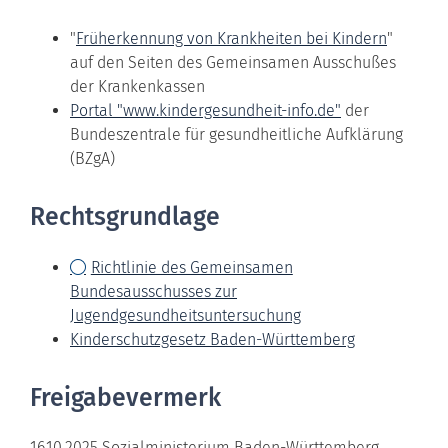
"
Früherkennung von Krankheiten bei Kindern
"
auf den Seiten des Gemeinsamen Ausschußes
der Krankenkassen
Portal "www.kindergesundheit-info.de"
der
Bundeszentrale für gesundheitliche Aufklärung
(BZgA)
Rechtsgrundlage
Richtlinie des Gemeinsamen
Bundesausschusses zur
Jugendgesundheitsuntersuchung
Kinderschutzgesetz Baden-Württemberg
Freigabevermerk
16.10.2025
Sozialministerium Baden-Württemberg