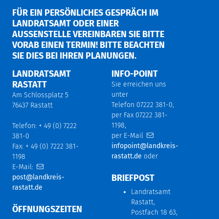
FÜR EIN PERSÖNLICHES GESPRÄCH IM
LANDRATSAMT ODER EINER
AUSSENSTELLE VEREINBAREN SIE BITTE V
ORAB EINEN TERMIN! BITTE BEACHTEN S
IE DIES BEI IHREN PLANUNGEN.
LANDRATSAMT
INFO-POINT
RASTATT
Sie erreichen uns
unter
Am Schlossplatz 5
Telefon 07222 381-0,
76437 Rastatt
per Fax 07222 381-
1198,
Telefon: + 49 (0) 7222
per E-Mail
381-0
infopoint@landkreis-
Fax: + 49 (0) 7222 381-
rastatt.de
oder
1198
E-Mail:
BRIEFPOST
post@landkreis-
rastatt.de
Landratsamt
Rastatt,
ÖFFNUNGSZEITEN
Postfach 18 63,