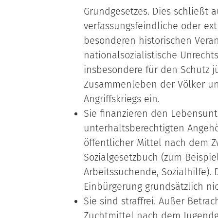
Grundgesetzes. Dies schließt 
verfassungsfeindliche oder ex
besonderen historischen Vera
nationalsozialistische Unrecht
insbesondere für den Schutz j
Zusammenleben der Völker un
Angriffskriegs ein.
Sie finanzieren den Lebensunte
unterhaltsberechtigten Ange
öffentlicher Mittel nach dem 
Sozialgesetzbuch (zum Beispie
Arbeitssuchende, Sozialhilfe).
Einbürgerung grundsätzlich ni
Sie sind straffrei. Außer Betr
Zuchtmittel nach dem Jugendge