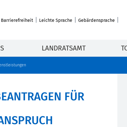
Barrierefreiheit
Leichte Sprache
Gebärdensprache
IS
LANDRATSAMT
T
enstleistungen
BEANTRAGEN FÜR
ANSPRUCH