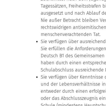
Tagessätzen, Freiheitsstrafen 
ausgesetzt und nach Ablauf d
Nie außer Betracht bleiben Ve
rechtswidrigen antisemitischen
menschenverachtenden Tat.
Sie verfügen über ausreichen
Sie erfüllen die Anforderungen
Deutsch B1 des Gemeinsamen 
haben durch einen entsprech
Schulabschluss ausreichende 
Sie verfügen über Kenntnisse 
und der Lebensverhältnisse in
entweder durch einen erfolgre
oder das Abschlusszeugnis ei
Schule (mindestens Hauptschu