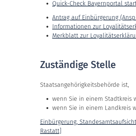
Quick-Check Bayernportal star
Antrag auf Einbürgerung (Ans
Informationen zur Loyalitätser
Merkblatt zur Loyalitätserklär
Zuständige Stelle
Staatsangehörigkeitsbehörde ist,
wenn Sie in einem Stadtkreis 
wenn Sie in einem Landkreis 
Einbürgerung, Standesamtsaufsich
Rastatt]