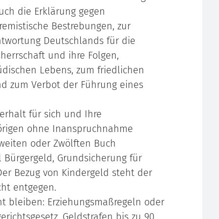
auch die Erklärung gegen
tremistische Bestrebungen, zur
ntwortung Deutschlands für die
sherrschaft und ihre Folgen,
üdischen Lebens, zum friedlichen
d zum Verbot der Führung eines
rhalt für sich und Ihre
hörigen ohne Inanspruchnahme
Zweiten oder Zwölften Buch
l Bürgergeld, Grundsicherung für
 Der Bezug von Kindergeld steht der
cht entgegen.
acht bleiben: Erziehungsmaßregeln oder
richtsgesetz, Geldstrafen bis zu 90