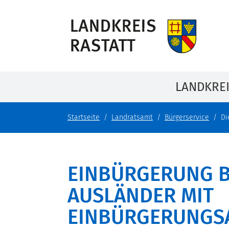
LANDKRE
Startseite
Landratsamt
Bürgerservice
Di
EINBÜRGERUNG 
AUSLÄNDER MIT
EINBÜRGERUNGS