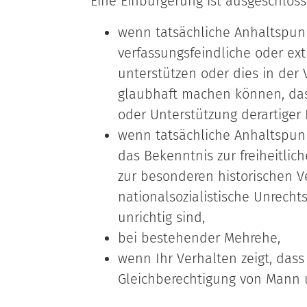
Eine Einbürgerung ist ausgeschloss
wenn tatsächliche Anhaltspunk
verfassungsfeindliche oder ex
unterstützen oder dies in der
glaubhaft machen können, dass
oder Unterstützung derartige
wenn tatsächliche Anhaltspunk
das Bekenntnis zur freiheitl
zur besonderen historischen V
nationalsozialistische Unrecht
unrichtig sind,
bei bestehender Mehrehe,
wenn Ihr Verhalten zeigt, dass
Gleichberechtigung von Mann 