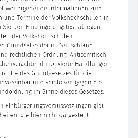
tet weitergehende Informationen zum
en und Termine der Volkshochschulen in
 Sie den Einbürgerungstest ablegen
iten der Volkshochschulen.
en Grundsätze der in Deutschland
nd rechtlichen Ordnung. Antisemitisch,
nschenverachtend motivierte Handlungen
rantie des Grundgesetzes für die
nvereinbar und verstoßen gegen die
rundordnung im Sinne dieses Gesetzes.
en Einbürgerungsvoraussetzungen gibt
iten, die hier nicht dargestellt