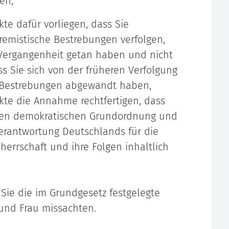
en,
te dafür vorliegen, dass Sie
tremistische Bestrebungen verfolgen,
 Vergangenheit getan haben und nicht
 Sie sich von der früheren Verfolgung
r Bestrebungen abgewandt haben,
te die Annahme rechtfertigen, dass
ichen demokratischen Grundordnung und
erantwortung Deutschlands für die
sherrschaft und ihre Folgen inhaltlich
 Sie die im Grundgesetz festgelegte
und Frau missachten.