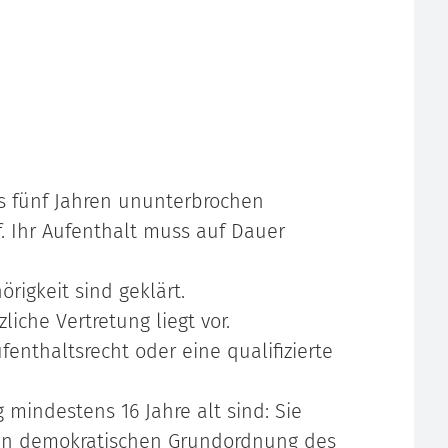
ns fünf Jahren ununterbrochen
f.
Ihr Aufenthalt muss auf Dauer
rigkeit sind geklärt.
iche Vertretung liegt vor.
fenthaltsrecht oder eine qualifizierte
mindestens 16 Jahre alt sind: Sie
chen demokratischen Grundordnung des