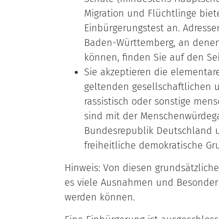
Migration und Flüchtlinge bie
Einbürgerungstest an. Adress
Baden-Württemberg, an denen
können, finden Sie auf den Se
Sie akzeptieren die elementar
geltenden gesellschaftlichen u
rassistisch oder sonstige me
sind mit der Menschenwürdega
Bundesrepublik Deutschland u
freiheitliche demokratische G
Hinweis: Von diesen grundsätzlich
es viele Ausnahmen und Besonderhe
werden können.