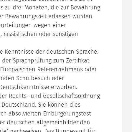
bis zu drei Monaten, die zur Bewährung
er Bewährungszeit erlassen wurden.
rurteilungen wegen einer
, rassistischen oder sonstigen
de Kenntnisse der deutschen Sprache.
 der Sprachprüfung zum Zertifikat
Europäischen Referenzrahmens oder
enden Schulbesuch oder
Deutschkenntnisse erworben.
der Rechts- und Gesellschaftsordnung
 Deutschland. Sie können dies
ich absolvierten Einbürgerungstest
ner deutschen allgemeinbildenden
le) nachweisen. Das Bundesamt für