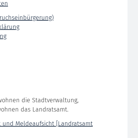
ten
pruchseinbürgerung)
klärung
ung
wohnen die Stadtverwaltung,
wohnen das Landratsamt.
t und Meldeaufsicht [Landratsamt