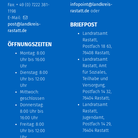
infopoint@landkreis-
Fax: + 49 (0) 7222 381-
rastatt.de
oder
1198
E-Mail:
BRIEFPOST
post@landkreis-
rastatt.de
Landratsamt
Rastatt,
ÖFFNUNGSZEITEN
Postfach 18 63,
76408 Rastatt;
Montag: 8:00
Landratsamt
Uhr bis 16:00
Rastatt, Amt
Uhr
für Soziales,
Dienstag: 8:00
Teilhabe und
Uhr bis 12:00
Versorgung,
Uhr
Postfach 14 32,
Mittwoch:
76404 Rastatt;
geschlossen
Landratsamt
Donnerstag:
Rastatt,
8:00 Uhr bis
Jugendamt,
16:00 Uhr
Postfach 14 29,
Freitag: 8:00
76404 Rastatt
Uhr bis 12:00
Uhr