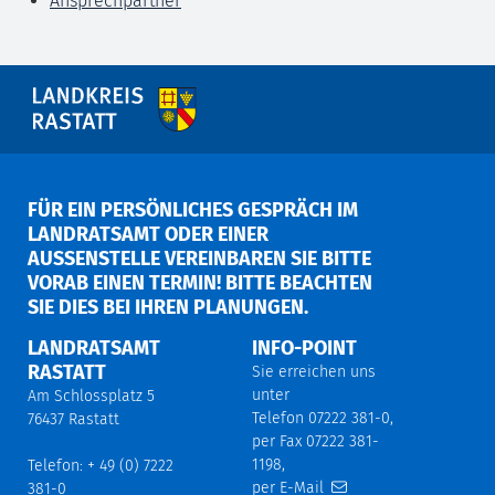
Ansprechpartner
FÜR EIN PERSÖNLICHES GESPRÄCH IM
LANDRATSAMT ODER EINER
AUSSENSTELLE VEREINBAREN SIE BITTE V
ORAB EINEN TERMIN! BITTE BEACHTEN S
IE DIES BEI IHREN PLANUNGEN.
LANDRATSAMT
INFO-POINT
RASTATT
Sie erreichen uns
unter
Am Schlossplatz 5
Telefon 07222 381-0,
76437 Rastatt
per Fax 07222 381-
1198,
Telefon: + 49 (0) 7222
per E-Mail
381-0