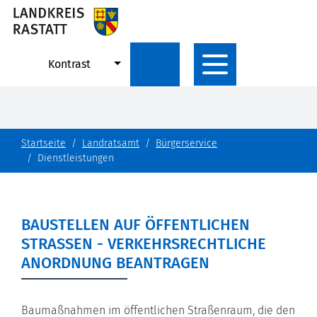
Kontrast
Startseite
Landratsamt
Bürgerservice
Dienstleistungen
BAUSTELLEN AUF ÖFFENTLICHEN
STRASSEN - VERKEHRSRECHTLICHE A
NORDNUNG BEANTRAGEN
Baumaßnahmen im öffentlichen Straßenraum, die den