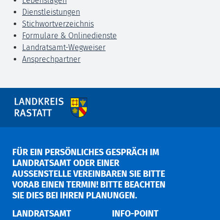
Lebenslagen
Dienstleistungen
Stichwortverzeichnis
Formulare & Onlinedienste
Landratsamt-Wegweiser
Ansprechpartner
FÜR EIN PERSÖNLICHES GESPRÄCH IM
LANDRATSAMT ODER EINER
AUSSENSTELLE VEREINBAREN SIE BITTE V
ORAB EINEN TERMIN! BITTE BEACHTEN S
IE DIES BEI IHREN PLANUNGEN.
LANDRATSAMT
INFO-POINT