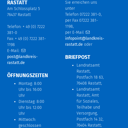
RASTATT
Sie erreichen uns
unter
Am Schlossplatz 5
Telefon 07222 381-0,
76437 Rastatt
per Fax 07222 381-
1198,
Telefon: + 49 (0) 7222
per E-Mail
381-0
infopoint@landkreis-
Fax: + 49 (0) 7222 381-
rastatt.de
oder
1198
E-Mail:
BRIEFPOST
post@landkreis-
rastatt.de
Landratsamt
Rastatt,
ÖFFNUNGSZEITEN
Postfach 18 63,
76408 Rastatt;
Montag: 8:00
Landratsamt
Uhr bis 16:00
Rastatt, Amt
Uhr
für Soziales,
Dienstag: 8:00
Teilhabe und
Uhr bis 12:00
Versorgung,
Uhr
Postfach 14 32,
Mittwoch:
76404 Rastatt;
geschlossen