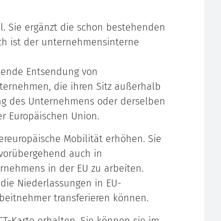
tel. Sie ergänzt die schon bestehenden
ch ist der unternehmensinterne
ehende Entsendung von
ernehmen, die ihren Sitz außerhalb
ung des Unternehmens oder derselben
r Europäischen Union.
nereuropäische Mobilität erhöhen. Sie
, vorübergehend auch in
rnehmens in der EU zu arbeiten.
die Niederlassungen in EU-
rbeitnehmer transferieren können.
CT-Karte erhalten. Sie können sie im