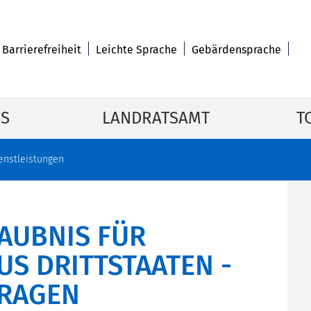
Barrierefreiheit
Leichte Sprache
Gebärdensprache
IS
LANDRATSAMT
T
enstleistungen
AUBNIS FÜR
S DRITTSTAATEN -
TRAGEN