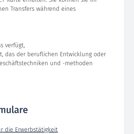
en Transfers während eines
 verfügt,
t, das der beruflichen Entwicklung oder
 Geschäftstechniken und -methoden
mulare
ür die Erwerbstätigkeit