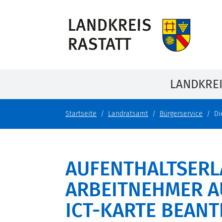
LANDKRE
Startseite
Landratsamt
Bürgerservice
Di
AUFENTHALTSERL
ARBEITNEHMER AU
ICT-KARTE BEAN