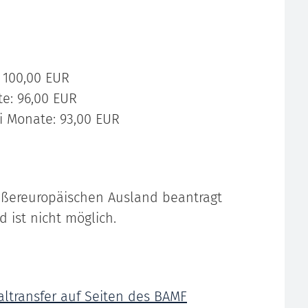
: 100,00 EUR
te: 96,00 EUR
i Monate: 93,00 EUR
ußereuropäischen Ausland beantragt
 ist nicht möglich.
ltransfer auf Seiten des BAMF