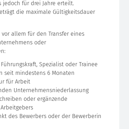
 jedoch für drei Jahre
erteilt.
eträgt die maximale Gültigkeitsdauer
or allem für den Transfer eines
Unternehmens oder
n:
 Führungskraft, Spezialist oder Trainee
n seit mindestens 6 Monaten
 für Arbeit
ffenden Unternehmensniederlassung
chreiben oder ergänzende
Arbeitgebers
kt des Bewerbers oder der Bewerberin