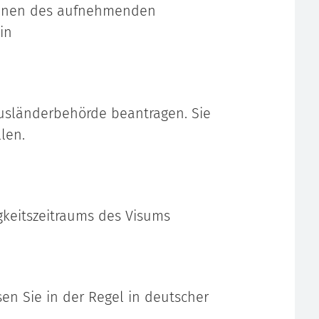
 denen des aufnehmenden
in
Ausländerbehörde beantragen. Sie
len.
gkeitszeitraums des Visums
 Sie in der Regel in deutscher