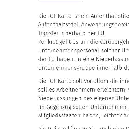
Die ICT-Karte ist ein Aufenthaltsti
Aufenthaltstitel. Anwendungsberei
Transfer innerhalb der EU.
Konkret geht es um die vorüberg
Unternehmenspersonal solcher Unt
der EU haben, in eine Niederlass
Unternehmensgruppe innerhalb de
Die ICT-Karte soll vor allem die in
soll es Arbeitnehmern erleichtern
Niederlassungen des eigenen Unte
Im Gegenzug sollen Unternehmen, 
Mitgliedsstaaten haben, leichter A
Als Trainee können Sie auch eine I