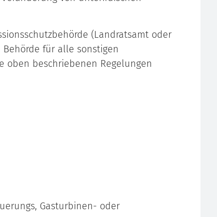
issionsschutzbehörde (Landratsamt oder
e Behörde für alle sonstigen
die oben beschriebenen Regelungen
euerungs, Gasturbinen- oder