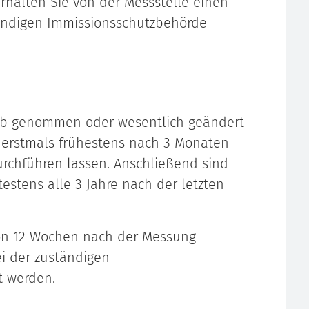
halten Sie von der Messstelle einen
tändigen Immissionsschutzbehörde
ieb genommen oder wesentlich geändert
erstmals frühestens nach 3 Monaten
rchführen lassen. Anschließend sind
stens alle 3 Jahre nach der letzten
on 12 Wochen nach der Messung
i der zuständigen
t werden.