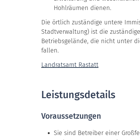
Hohlräumen dienen.
Die örtlich zuständige untere Imm
Stadtverwaltung) ist die zuständig
Betriebsgelände, die nicht unter 
fallen.
Landratsamt Rastatt
Leistungsdetails
Voraussetzungen
Sie sind Betreiber einer Großf