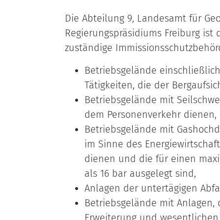
Die Abteilung 9, Landesamt für Ge
Regierungspräsidiums Freiburg ist 
zuständige Immissionsschutzbehör
Betriebsgelände einschließlic
Tätigkeiten, die der Bergaufsic
Betriebsgelände mit Seilschw
dem Personenverkehr dienen,
Betriebsgelände mit Gashochdr
im Sinne des Energiewirtschaf
dienen und die für einen max
als 16 bar ausgelegt sind,
Anlagen der untertägigen Abf
Betriebsgelände mit Anlagen, 
Erweiterung und wesentlichen