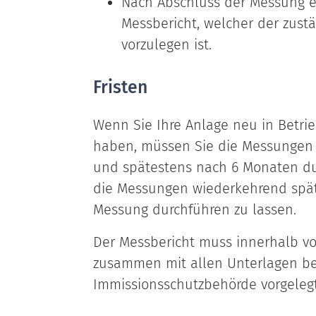
Nach Abschluss der Messung er
Messbericht, welcher der zus
vorzulegen ist.
Fristen
Wenn Sie Ihre Anlage neu in Betr
haben, müssen Sie die Messungen 
und spätestens nach 6 Monaten du
die Messungen wiederkehrend späte
Messung durchführen zu lassen.
Der Messbericht muss innerhalb v
zusammen mit allen Unterlagen be
Immissionsschutzbehörde vorgeleg