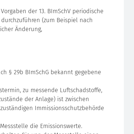
 Vorgaben der 13. BImSchV periodische
durchzuführen (zum Beispiel nach
icher Änderung,
nach § 29b BImSchG bekannt gegebene
termin, zu messende Luftschadstoffe,
zustände der Anlage) ist zwischen
r zuständigen Immissionsschutzbehörde
Messstelle die Emissionswerte.