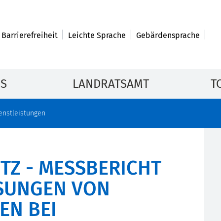
Barrierefreiheit
Leichte Sprache
Gebärdensprache
IS
LANDRATSAMT
T
enstleistungen
TZ - MESSBERICHT
SUNGEN VON
EN BEI