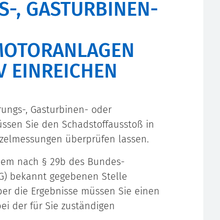
, GASTURBINEN- U
TORANLAGEN N
 EINREICHEN
rungs-, Gasturbinen- oder
ssen Sie den Schadstoffausstoß in
zelmessungen überprüfen lassen.
nem nach § 29b des Bundes-
G) bekannt gegebenen Stelle
ber die Ergebnisse müssen Sie einen
ei der für Sie zuständigen