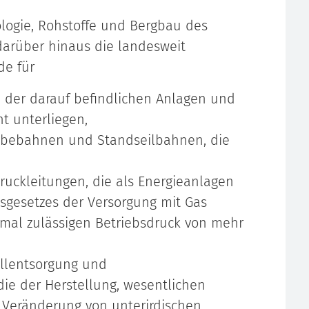
ologie, Rohstoffe und Bergbau des
darüber hinaus die landesweit
de für
h der darauf befindlichen Anlagen und
ht unterliegen,
ebebahnen und Standseilbahnen, die
uckleitungen, die als Energieanlagen
tsgesetzes der Versorgung mit Gas
imal zulässigen Betriebsdruck von mehr
allentsorgung und
die der Herstellung, wesentlichen
 Veränderung von unterirdischen