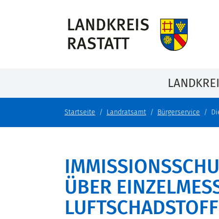
LANDKRE
Startseite
Landratsamt
Bürgerservice
Di
IMMISSIONSSCHU
ÜBER EINZELMES
LUFTSCHADSTOFF