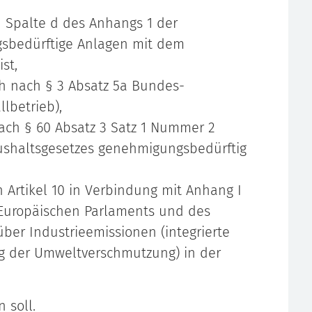
n Spalte d des Anhangs 1 der
sbedürftige Anlagen mit dem
st,
h nach § 3 Absatz 5a Bundes-
lbetrieb),
ach § 60 Absatz 3 Satz 1 Nummer 2
shaltsgesetzes genehmigungsbedürftig
Artikel 10 in Verbindung mit Anhang I
 Europäischen Parlaments und des
ber Industrieemissionen (integrierte
 der Umweltverschmutzung) in der
 soll.