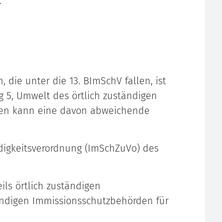
.
 die unter die 13. BImSchV fallen, ist
g 5, Umwelt des örtlich zuständigen
llen kann eine davon abweichende
digkeitsverordnung (ImSchZuVo) des
ils örtlich zuständigen
ändigen Immissionsschutzbehörden für