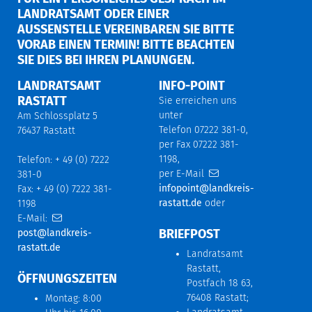
LANDRATSAMT ODER EINER
AUSSENSTELLE VEREINBAREN SIE BITTE V
ORAB EINEN TERMIN! BITTE BEACHTEN S
IE DIES BEI IHREN PLANUNGEN.
LANDRATSAMT
INFO-POINT
RASTATT
Sie erreichen uns
unter
Am Schlossplatz 5
Telefon 07222 381-0,
76437 Rastatt
per Fax 07222 381-
1198,
Telefon: + 49 (0) 7222
per E-Mail
381-0
infopoint@landkreis-
Fax: + 49 (0) 7222 381-
rastatt.de
oder
1198
E-Mail:
BRIEFPOST
post@landkreis-
rastatt.de
Landratsamt
Rastatt,
ÖFFNUNGSZEITEN
Postfach 18 63,
76408 Rastatt;
Montag: 8:00