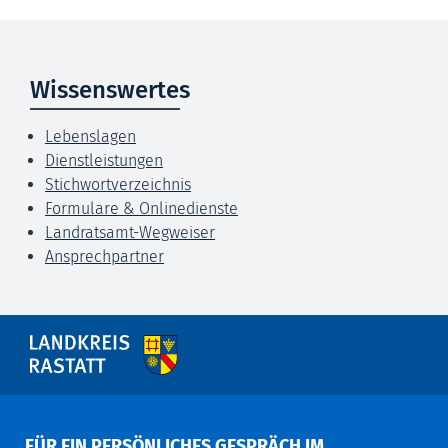
Wissenswertes
Lebenslagen
Dienstleistungen
Stichwortverzeichnis
Formulare & Onlinedienste
Landratsamt-Wegweiser
Ansprechpartner
FÜR EIN PERSÖNLICHES GESPRÄCH IM