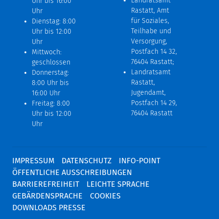
Landratsamt
Uhr bis 16:00
Rastatt, Amt
Uhr
für Soziales,
Dienstag: 8:00
Teilhabe und
Uhr bis 12:00
Versorgung,
Uhr
Postfach 14 32,
Mittwoch:
76404 Rastatt;
geschlossen
Landratsamt
Donnerstag:
Rastatt,
8:00 Uhr bis
Jugendamt,
16:00 Uhr
Postfach 14 29,
Freitag: 8:00
76404 Rastatt
Uhr bis 12:00
Uhr
IMPRESSUM
DATENSCHUTZ
INFO-POINT
ÖFFENTLICHE AUSSCHREIBUNGEN
BARRIEREFREIHEIT
LEICHTE SPRACHE
GEBÄRDENSPRACHE
COOKIES
DOWNLOADS PRESSE