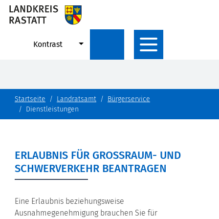
Kontrast
Startseite
Landratsamt
Bürgerservice
Dienstleistungen
ERLAUBNIS FÜR GROSSRAUM- UND S
CHWERVERKEHR BEANTRAGEN
Eine Erlaubnis beziehungsweise
Ausnahmegenehmigung brauchen Sie für