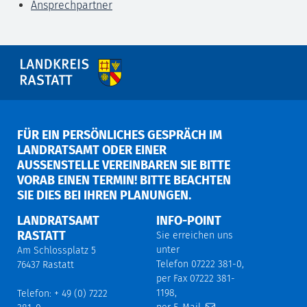
Ansprechpartner
FÜR EIN PERSÖNLICHES GESPRÄCH IM
LANDRATSAMT ODER EINER
AUSSENSTELLE VEREINBAREN SIE BITTE V
ORAB EINEN TERMIN! BITTE BEACHTEN S
IE DIES BEI IHREN PLANUNGEN.
LANDRATSAMT
INFO-POINT
RASTATT
Sie erreichen uns
unter
Am Schlossplatz 5
Telefon 07222 381-0,
76437 Rastatt
per Fax 07222 381-
1198,
Telefon: + 49 (0) 7222