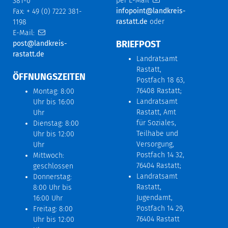
per E-Mail
381-0
infopoint@landkreis-
Fax: + 49 (0) 7222 381-
rastatt.de
oder
1198
E-Mail:
BRIEFPOST
post@landkreis-
rastatt.de
Landratsamt
Rastatt,
ÖFFNUNGSZEITEN
Postfach 18 63,
76408 Rastatt;
Montag: 8:00
Landratsamt
Uhr bis 16:00
Rastatt, Amt
Uhr
für Soziales,
Dienstag: 8:00
Teilhabe und
Uhr bis 12:00
Versorgung,
Uhr
Postfach 14 32,
Mittwoch:
76404 Rastatt;
geschlossen
Landratsamt
Donnerstag:
Rastatt,
8:00 Uhr bis
Jugendamt,
16:00 Uhr
Postfach 14 29,
Freitag: 8:00
76404 Rastatt
Uhr bis 12:00