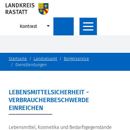
Kontrast
Startseite
Landratsamt
Bürgerservice
Dienstleistungen
LEBENSMITTELSICHERHEIT -
VERBRAUCHERBESCHWERDE
EINREICHEN
Lebensmittel, Kosmetika und Bedarfsgegenstände