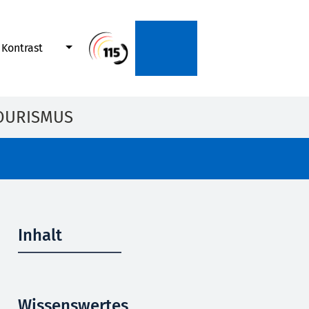
Kontrast
OURISMUS
Inhalt
Wissenswertes