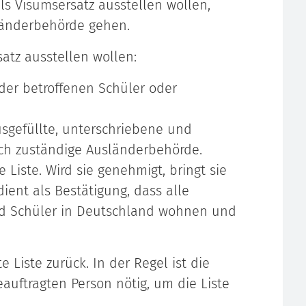
als Visumsersatz ausstellen wollen,
länderbehörde gehen.
satz ausstellen wollen:
 der betroffenen Schüler oder
usgefüllte, unterschriebene und
lich zuständige Ausländerbehörde.
 Liste. Wird sie genehmigt, bringt sie
 dient als Bestätigung, dass alle
nd Schüler in Deutschland wohnen und
 Liste zurück. In der Regel ist die
auftragten Person nötig, um die Liste