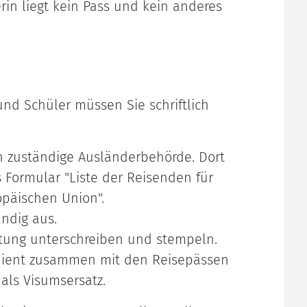
rin liegt kein Pass und kein anderes
nd Schüler müssen Sie schriftlich
ch zuständige Ausländerbehörde. Dort
 Formular "Liste der Reisenden für
opäischen Union".
ändig aus.
itung unterschreiben und stempeln.
d dient zusammen mit den Reisepässen
als Visumsersatz.