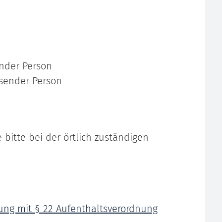
ender Person
isender Person
 bitte bei der örtlich zuständigen
ndung mit § 22 Aufenthaltsverordnung