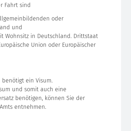
 Fahrt sind
allgemeinbildenden oder
land und
it Wohnsitz in Deutschland. Drittstaat
Europäische Union oder Europäischer
 benötigt ein Visum.
isum und somit auch eine
rsatz benötigen, können Sie der
n Amts entnehmen.