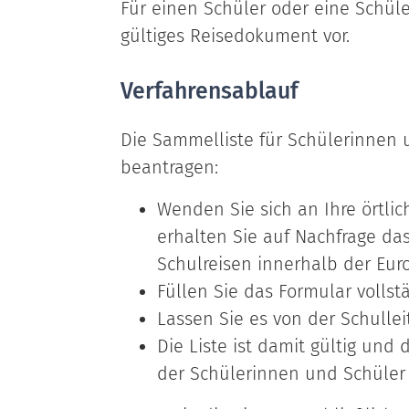
Für einen Schüler oder eine Schüle
gültiges Reisedokument vor.
Verfahrensablauf
Die Sammelliste für Schülerinnen u
beantragen:
Wenden Sie sich an Ihre örtli
erhalten Sie auf Nachfrage das
Schulreisen innerhalb der Eur
Füllen Sie das Formular vollst
Lassen Sie es von der Schulle
Die Liste ist damit gültig un
der Schülerinnen und Schüler 