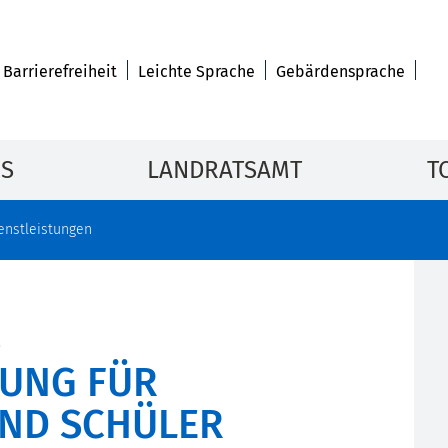
Barrierefreiheit
Leichte Sprache
Gebärdensprache
IS
LANDRATSAMT
T
enstleistungen
S
RUNG FÜR
ND SCHÜLER