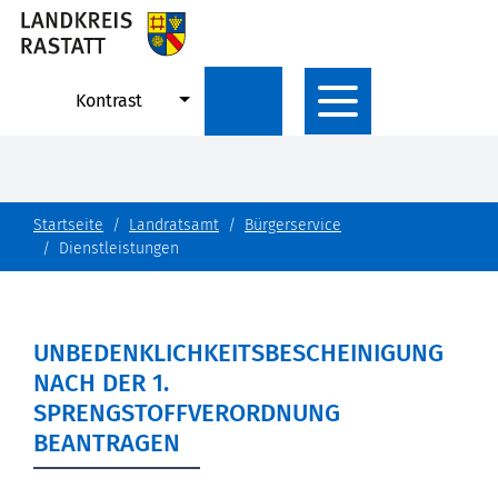
Kontrast
Startseite
Landratsamt
Bürgerservice
Dienstleistungen
UNBEDENKLICHKEITSBESCHEINIGUNG
NACH DER 1.
SPRENGSTOFFVERORDNUNG
BEANTRAGEN