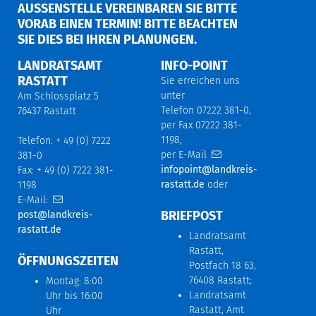
AUSSENSTELLE VEREINBAREN SIE BITTE V
ORAB EINEN TERMIN! BITTE BEACHTEN S
IE DIES BEI IHREN PLANUNGEN.
LANDRATSAMT
INFO-POINT
RASTATT
Sie erreichen uns
unter
Am Schlossplatz 5
Telefon 07222 381-0,
76437 Rastatt
per Fax 07222 381-
1198,
Telefon: + 49 (0) 7222
per E-Mail
381-0
infopoint@landkreis-
Fax: + 49 (0) 7222 381-
rastatt.de
oder
1198
E-Mail:
BRIEFPOST
post@landkreis-
rastatt.de
Landratsamt
Rastatt,
ÖFFNUNGSZEITEN
Postfach 18 63,
76408 Rastatt;
Montag: 8:00
Landratsamt
Uhr bis 16:00
Rastatt, Amt
Uhr