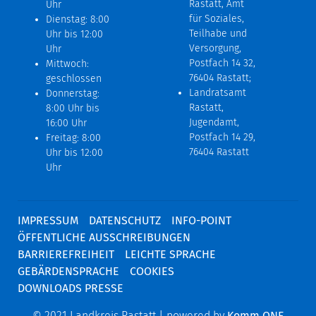
Rastatt, Amt
Uhr
für Soziales,
Dienstag: 8:00
Teilhabe und
Uhr bis 12:00
Versorgung,
Uhr
Postfach 14 32,
Mittwoch:
76404 Rastatt;
geschlossen
Landratsamt
Donnerstag:
Rastatt,
8:00 Uhr bis
Jugendamt,
16:00 Uhr
Postfach 14 29,
Freitag: 8:00
76404 Rastatt
Uhr bis 12:00
Uhr
IMPRESSUM
DATENSCHUTZ
INFO-POINT
ÖFFENTLICHE AUSSCHREIBUNGEN
BARRIEREFREIHEIT
LEICHTE SPRACHE
GEBÄRDENSPRACHE
COOKIES
DOWNLOADS PRESSE
© 2021 Landkreis Rastatt | powered by
Komm.ONE