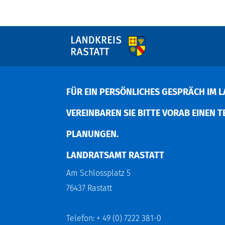
FÜR EIN PERSÖNLICHES GESPRÄCH IM L
EREINBAREN SIE BITTE VORAB EINEN TER
LANUNGEN.
LANDRATSAMT RASTATT
Am Schlossplatz 5
76437 Rastatt
Telefon: + 49 (0) 7222 381-0