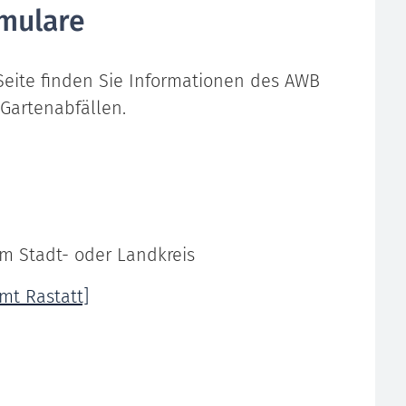
mulare
 Seite finden Sie Informationen des AWB
 Gartenabfällen.
em Stadt- oder Landkreis
mt Rastatt]