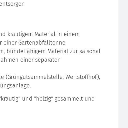
 entsorgen
nd krautigem Material in einem
r einer Gartenabfalltonne,
em, bündelfähigem Material zur saisonal
Rahmen einer separaten
le (Grüngutsammelstelle, Wertstoffhof),
rungsanlage.
"krautig" und "holzig" gesammelt und