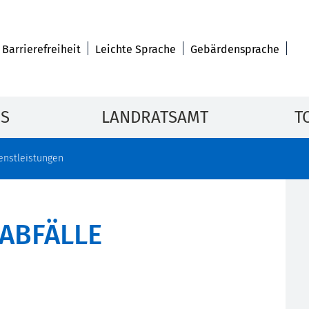
Barrierefreiheit
Leichte Sprache
Gebärdensprache
IS
LANDRATSAMT
T
enstleistungen
ABFÄLLE