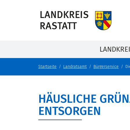
LANDKRE
Startseite
Landratsamt
Bürgerservice
Di
HÄUSLICHE GRÜN
ENTSORGEN