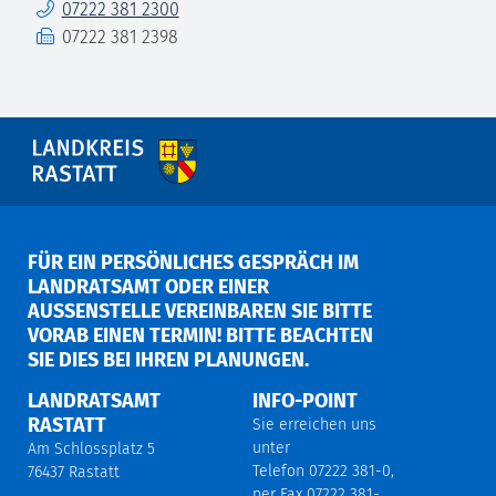
Telefon
07222 381 2300
Fax
07222 381 2398
FÜR EIN PERSÖNLICHES GESPRÄCH IM
LANDRATSAMT ODER EINER
AUSSENSTELLE VEREINBAREN SIE BITTE V
ORAB EINEN TERMIN! BITTE BEACHTEN S
IE DIES BEI IHREN PLANUNGEN.
LANDRATSAMT
INFO-POINT
RASTATT
Sie erreichen uns
unter
Am Schlossplatz 5
Telefon 07222 381-0,
76437 Rastatt
per Fax 07222 381-