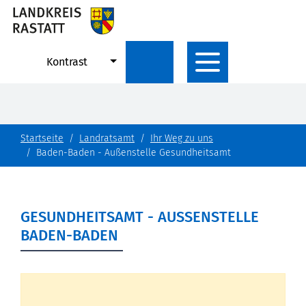
Kontrast
Startseite
Landratsamt
Ihr Weg zu uns
Baden-Baden - Außenstelle Gesundheitsamt
GESUNDHEITSAMT - AUSSENSTELLE B
ADEN-BADEN