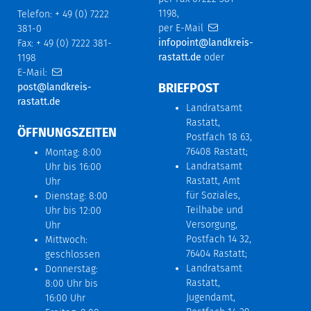
1198,
Telefon: + 49 (0) 7222
per E-Mail
381-0
infopoint@landkreis-
Fax: + 49 (0) 7222 381-
rastatt.de
oder
1198
E-Mail:
BRIEFPOST
post@landkreis-
rastatt.de
Landratsamt
Rastatt,
ÖFFNUNGSZEITEN
Postfach 18 63,
76408 Rastatt;
Montag: 8:00
Landratsamt
Uhr bis 16:00
Rastatt, Amt
Uhr
für Soziales,
Dienstag: 8:00
Teilhabe und
Uhr bis 12:00
Versorgung,
Uhr
Postfach 14 32,
Mittwoch:
76404 Rastatt;
geschlossen
Landratsamt
Donnerstag:
Rastatt,
8:00 Uhr bis
Jugendamt,
16:00 Uhr