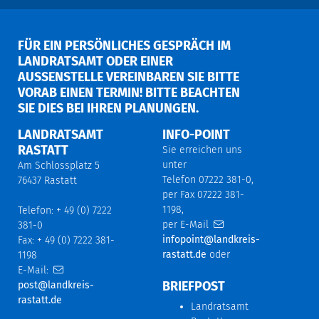
FÜR EIN PERSÖNLICHES GESPRÄCH IM
LANDRATSAMT ODER EINER
AUSSENSTELLE VEREINBAREN SIE BITTE V
ORAB EINEN TERMIN! BITTE BEACHTEN S
IE DIES BEI IHREN PLANUNGEN.
LANDRATSAMT
INFO-POINT
RASTATT
Sie erreichen uns
unter
Am Schlossplatz 5
Telefon 07222 381-0,
76437 Rastatt
per Fax 07222 381-
1198,
Telefon: + 49 (0) 7222
per E-Mail
381-0
infopoint@landkreis-
Fax: + 49 (0) 7222 381-
rastatt.de
oder
1198
E-Mail:
BRIEFPOST
post@landkreis-
rastatt.de
Landratsamt