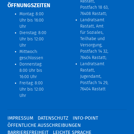
Rastatt,
ÖFFNUNGSZEITEN
Postfach 18 63,
76408 Rastatt;
Montag: 8:00
Landratsamt
Uhr bis 16:00
Rastatt, Amt
Uhr
für Soziales,
Dienstag: 8:00
Teilhabe und
Uhr bis 12:00
Versorgung,
Uhr
Postfach 14 32,
Mittwoch:
76404 Rastatt;
geschlossen
Landratsamt
Donnerstag:
Rastatt,
8:00 Uhr bis
Jugendamt,
16:00 Uhr
Postfach 14 29,
Freitag: 8:00
76404 Rastatt
Uhr bis 12:00
Uhr
IMPRESSUM
DATENSCHUTZ
INFO-POINT
ÖFFENTLICHE AUSSCHREIBUNGEN
BARRIEREFREIHEIT
LEICHTE SPRACHE