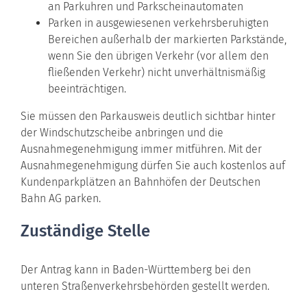
an Parku
h
ren und Parkscheinautomaten
Parken in ausgewiesenen verkehrsberuhigten
Bereichen außerhalb der markierten Parkstände,
wenn Sie den ü
b
rigen Verkehr (vor allem den
fließenden Verkehr) nicht u
n
verhältnismäßig
beeinträchtigen.
Sie müssen den Parkausweis deutlich sichtbar hinter
der Windschutzscheibe anbringen und die
Ausnahmegenehmigung immer mitführen. Mit der
Ausnahmegenehmigung dürfen Sie auch kostenlos auf
Kundenparkplätzen an Bahnhöfen der Deutschen
Bahn AG parken.
Zuständige Stelle
Der Antrag kann in Baden-Württemberg bei den
unteren Straßenverkehrsbehörden gestellt werden.