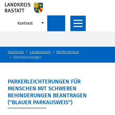
Kontrast
Startseite
Landratsamt
Bürgerservice
Dienstleistungen
PARKERLEICHTERUNGEN FÜR
MENSCHEN MIT SCHWEREN
BEHINDERUNGEN BEANTRAGEN
("BLAUER PARKAUSWEIS")