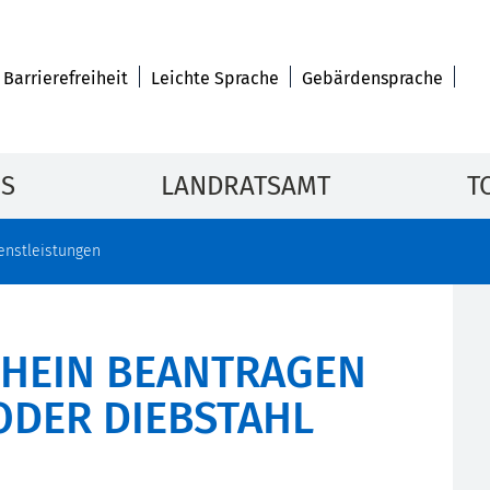
Barrierefreiheit
Leichte Sprache
Gebärdensprache
IS
LANDRATSAMT
T
enstleistungen
HEIN BEANTRAGEN
ODER DIEBSTAHL