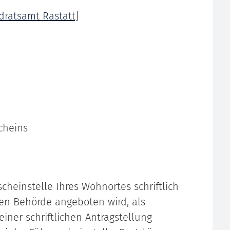
dratsamt Rastatt]
cheins
cheinstelle Ihres Wohnortes schriftlich
gen Behörde angeboten wird, als
einer schriftlichen Antragstellung