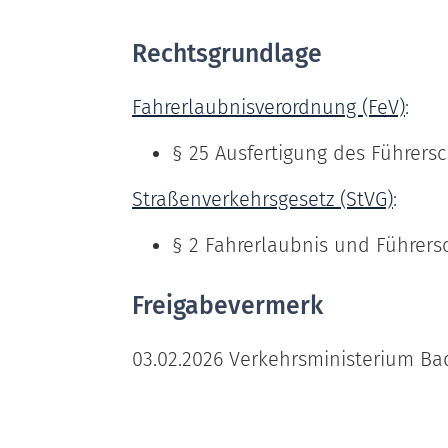
Rechtsgrundlage
Fahrerlaubnisverordnung (FeV)
:
§ 25 Ausfertigung des Führers
Straßenverkehrsgesetz (StVG)
:
§ 2 Fahrerlaubnis und Führers
Freigabevermerk
03.02.2026 Verkehrsministerium B