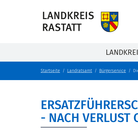
LANDKRE
Startseite
Landratsamt
Bürgerservice
Di
ERSATZFÜHRERSC
- NACH VERLUST 