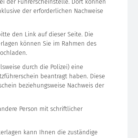
ei der Führerscheinstelle. Dort können
inklusive der erforderlichen Nachweise
tte den Link auf dieser Seite. Die
erlagen können Sie im Rahmen des
hochladen.
lsweise durch die Polizei) eine
tzführerschein beantragt haben. Diese
rschein beziehungsweise Nachweis der
dere Person mit schriftlicher
nterlagen kann Ihnen die zustä
n
dige