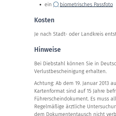
ein
biometrisches Passfoto
Kosten
Je nach Stadt- oder Landkreis ent
Hinweise
Bei Diebstahl können Sie in Deutsc
Verlustbescheinigung erhalten.
Achtung:
Ab dem 19. Januar 2013 au
Kartenformat sind auf 15 Jahre befris
Führerscheindokument. Es muss all
Regelmäßige ärztliche Untersuchun
dem Dokumententausch nicht ver