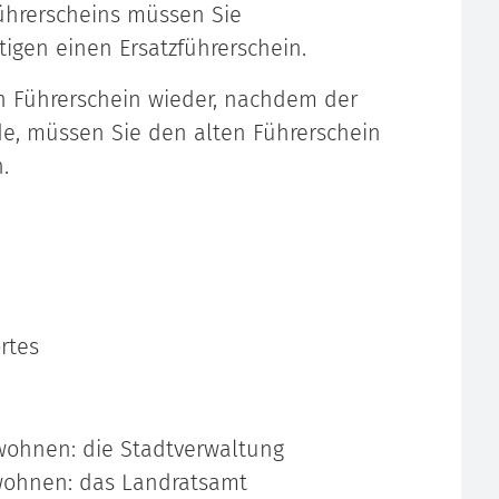
Führerscheins müssen Sie
igen einen Ersatzführerschein.
n Führerschein wieder, nachdem der
de, müssen Sie den alten Führerschein
.
rtes
wohnen: die Stadtverwaltung
wohnen: das Landratsamt