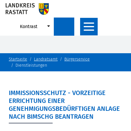
Kontrast
Startseite
Landratsamt
Bürgerservice
Dienstleistungen
IMMISSIONSSCHUTZ - VORZEITIGE
ERRICHTUNG EINER
GENEHMIGUNGSBEDÜRFTIGEN ANLAGE
NACH BIMSCHG BEANTRAGEN