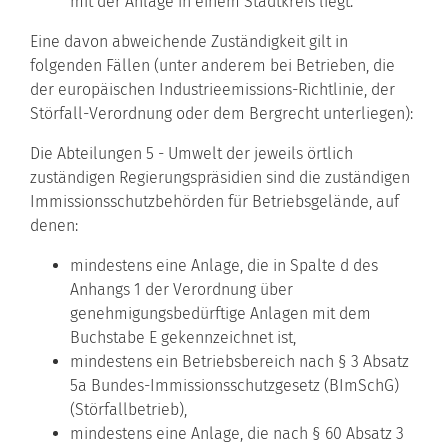
mit der Anlage in einem Stadtkreis liegt.
Eine davon abweichende Zuständigkeit gilt in
folgenden Fällen (unter anderem bei Betrieben, die
der europäischen Industrieemissions-Richtlinie, der
Störfall-Verordnung oder dem Bergrecht unterliegen):
Die Abteilungen 5 - Umwelt der jeweils örtlich
zuständigen Regierungspräsidien sind die zuständigen
Immissionsschutzbehörden für Betriebsgelände, auf
denen:
mindestens eine Anlage, die in Spalte d des
Anhangs 1 der Verordnung über
genehmigungsbedürftige Anlagen mit dem
Buchstabe E gekennzeichnet ist,
mindestens ein Betriebsbereich nach § 3 Absatz
5a Bundes-Immissionsschutzgesetz (BImSchG)
(Störfallbetrieb),
mindestens eine Anlage, die nach § 60 Absatz 3