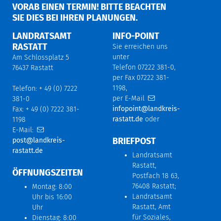
ORAB EINEN TERMIN! BITTE BEACHTEN S
IE DIES BEI IHREN PLANUNGEN.
LANDRATSAMT
INFO-POINT
RASTATT
Sie erreichen uns
unter
Am Schlossplatz 5
Telefon 07222 381-0,
76437 Rastatt
per Fax 07222 381-
1198,
Telefon: + 49 (0) 7222
per E-Mail
381-0
infopoint@landkreis-
Fax: + 49 (0) 7222 381-
rastatt.de
oder
1198
E-Mail:
BRIEFPOST
post@landkreis-
rastatt.de
Landratsamt
Rastatt,
ÖFFNUNGSZEITEN
Postfach 18 63,
76408 Rastatt;
Montag: 8:00
Landratsamt
Uhr bis 16:00
Rastatt, Amt
Uhr
für Soziales,
Dienstag: 8:00