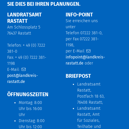
IE DIES BEI IHREN PLANUNGEN.
LANDRATSAMT
INFO-POINT
RASTATT
Sie erreichen uns
unter
Am Schlossplatz 5
Telefon 07222 381-0,
76437 Rastatt
per Fax 07222 381-
1198,
Telefon: + 49 (0) 7222
per E-Mail
381-0
infopoint@landkreis-
Fax: + 49 (0) 7222 381-
rastatt.de
oder
1198
E-Mail:
BRIEFPOST
post@landkreis-
rastatt.de
Landratsamt
Rastatt,
ÖFFNUNGSZEITEN
Postfach 18 63,
76408 Rastatt;
Montag: 8:00
Landratsamt
Uhr bis 16:00
Rastatt, Amt
Uhr
für Soziales,
Dienstag: 8:00
Teilhabe und
Uhr bis 12:00