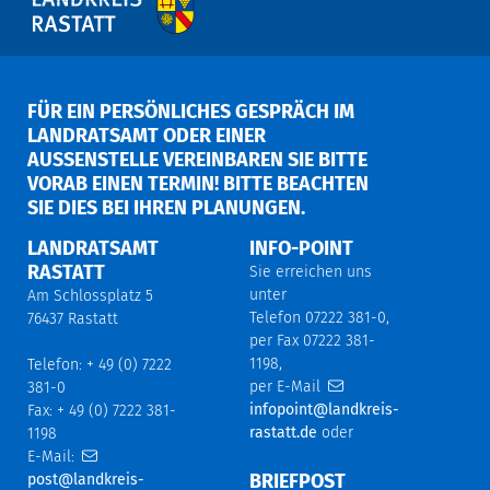
FÜR EIN PERSÖNLICHES GESPRÄCH IM
LANDRATSAMT ODER EINER
AUSSENSTELLE VEREINBAREN SIE BITTE V
ORAB EINEN TERMIN! BITTE BEACHTEN S
IE DIES BEI IHREN PLANUNGEN.
LANDRATSAMT
INFO-POINT
RASTATT
Sie erreichen uns
unter
Am Schlossplatz 5
Telefon 07222 381-0,
76437 Rastatt
per Fax 07222 381-
1198,
Telefon: + 49 (0) 7222
per E-Mail
381-0
infopoint@landkreis-
Fax: + 49 (0) 7222 381-
rastatt.de
oder
1198
E-Mail:
BRIEFPOST
post@landkreis-