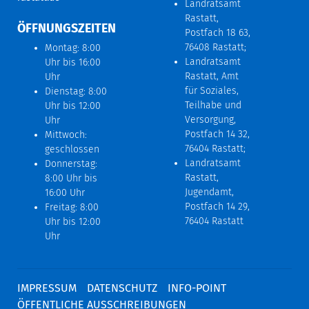
Landratsamt
Rastatt,
ÖFFNUNGSZEITEN
Postfach 18 63,
76408 Rastatt;
Montag: 8:00
Landratsamt
Uhr bis 16:00
Rastatt, Amt
Uhr
für Soziales,
Dienstag: 8:00
Teilhabe und
Uhr bis 12:00
Versorgung,
Uhr
Postfach 14 32,
Mittwoch:
76404 Rastatt;
geschlossen
Landratsamt
Donnerstag:
Rastatt,
8:00 Uhr bis
Jugendamt,
16:00 Uhr
Postfach 14 29,
Freitag: 8:00
76404 Rastatt
Uhr bis 12:00
Uhr
IMPRESSUM
DATENSCHUTZ
INFO-POINT
ÖFFENTLICHE AUSSCHREIBUNGEN