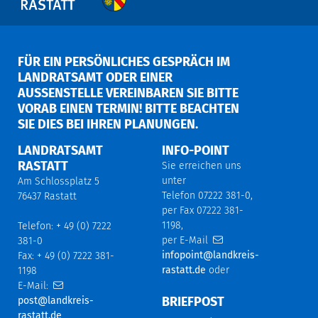
FÜR EIN PERSÖNLICHES GESPRÄCH IM
LANDRATSAMT ODER EINER
AUSSENSTELLE VEREINBAREN SIE BITTE V
ORAB EINEN TERMIN! BITTE BEACHTEN S
IE DIES BEI IHREN PLANUNGEN.
LANDRATSAMT
INFO-POINT
RASTATT
Sie erreichen uns
unter
Am Schlossplatz 5
Telefon 07222 381-0,
76437 Rastatt
per Fax 07222 381-
1198,
Telefon: + 49 (0) 7222
per E-Mail
381-0
infopoint@landkreis-
Fax: + 49 (0) 7222 381-
rastatt.de
oder
1198
E-Mail:
BRIEFPOST
post@landkreis-
rastatt.de