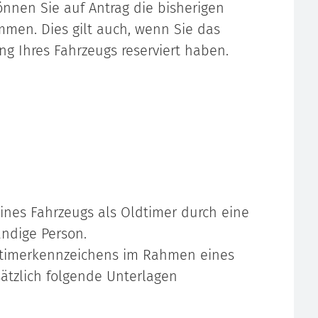
nen Sie auf Antrag die bisherigen
men. Dies gilt auch, wenn Sie das
g Ihres Fahrzeugs reserviert haben.
eines Fahrzeugs als Oldtimer durch eine
ndige Person.
ldtimerkennzeichens im Rahmen eines
sätzlich folgende Unterlagen