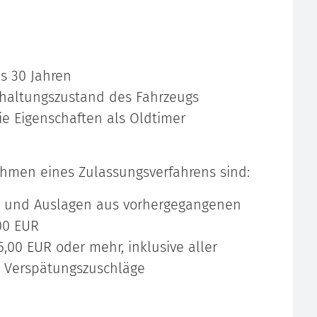
s 30 Jahren
Erhaltungszustand des Fahrzeugs
die Eigenschaften als Oldtimer
hmen eines Zulassungsverfahrens sind:
n und Auslagen aus vorhergegangenen
00 EUR
,00 EUR oder mehr, inklusive aller
 Verspätungszuschläge