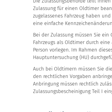
Die Zulassungsbehörde teilt Ihnen
Zulassung für einen Oldtimer bean
zugelassenes Fahrzeug haben und d
eine einfache Kennzeichenänderun
Bei der Zulassung müssen Sie ein G
Fahrzeugs als Oldtimer durch eine
Person vorlegen. Im Rahmen diese
Hauptuntersuchung (HU) durchgefü
Auch bei Oldtimern müssen Sie di
den rechtlichen Vorgaben anbring
Anbringung müssen rechtlich zuläss
Zulassungsbescheinigung Teil I ein