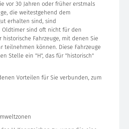
e vor 30 Jahren oder früher erstmals
uge, die weitestgehend dem
t erhalten sind, sind
 Oldtimer sind oft nicht für den
r historische Fahrzeuge, mit denen Sie
r teilnehmen können. Diese Fahrzeuge
n Stelle ein "H", das für "historisch"
denen Vorteilen für Sie verbunden, zum
Umweltzonen