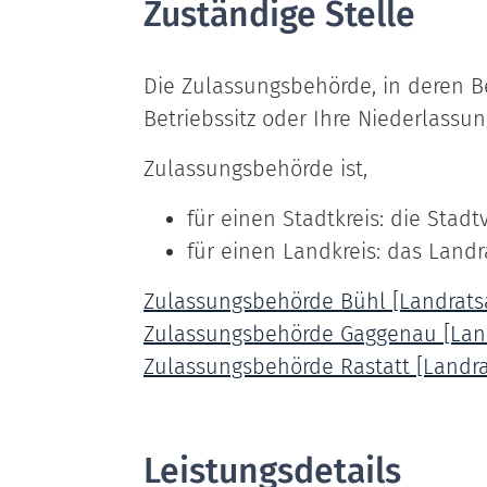
Zuständige Stelle
Die Zulassungsbehörde, in deren Be
Betriebssitz oder Ihre Niederlassu
Zulassungsbehörde ist,
für einen Stadtkreis: die Stad
für einen Landkreis: das Land
Zulassungsbehörde Bühl [Landrats
Zulassungsbehörde Gaggenau [Land
Zulassungsbehörde Rastatt [Landra
Leistungsdetails