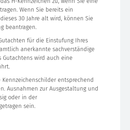
 das H-Kennzeichen zu, wenn Sie eine
tragen. Wenn Sie bereits ein
ieses 30 Jahre alt wird, können Sie
g beantragen.
utachten für die Einstufung Ihres
 amtlich anerkannte sachverständige
s Gutachtens wird auch eine
hrt.
e Kennzeichenschilder entsprechend
en. Ausnahmen zur Ausgestaltung und
ig oder in der
getragen sein.