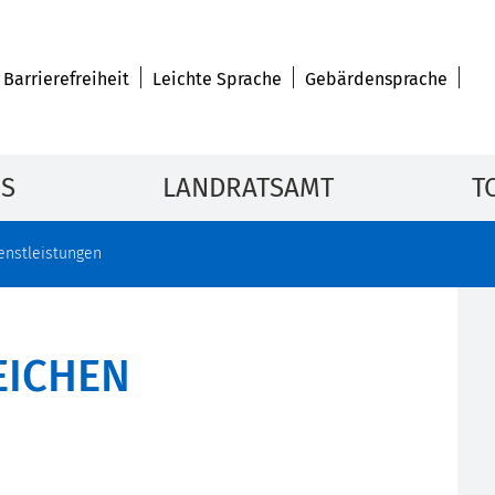
Barrierefreiheit
Leichte Sprache
Gebärdensprache
IS
LANDRATSAMT
T
enstleistungen
EICHEN