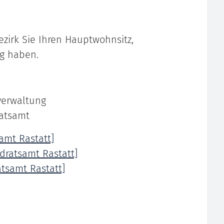
zirk Sie Ihren Hauptwohnsitz,
ng haben.
tverwaltung
ratsamt
amt Rastatt]
ratsamt Rastatt]
tsamt Rastatt]