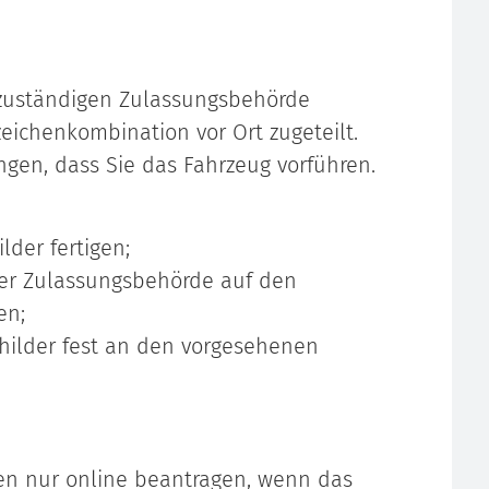
 zuständigen Zulassungsbehörde
eichenkombination vor Ort zugeteilt.
gen, dass Sie das Fahrzeug vorführen.
lder fertigen;
der Zulassungsbehörde auf den
en;
hilder fest an den vorgesehenen
en nur online beantragen, wenn das