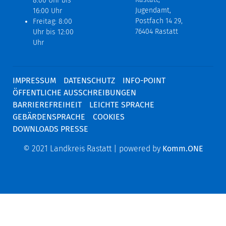
8:00 Uhr bis
Jugendamt,
16:00 Uhr
Postfach 14 29,
Freitag: 8:00
76404 Rastatt
Uhr bis 12:00
Uhr
IMPRESSUM
DATENSCHUTZ
INFO-POINT
ÖFFENTLICHE AUSSCHREIBUNGEN
BARRIEREFREIHEIT
LEICHTE SPRACHE
GEBÄRDENSPRACHE
COOKIES
DOWNLOADS PRESSE
© 2021 Landkreis Rastatt | powered by
Komm.ONE