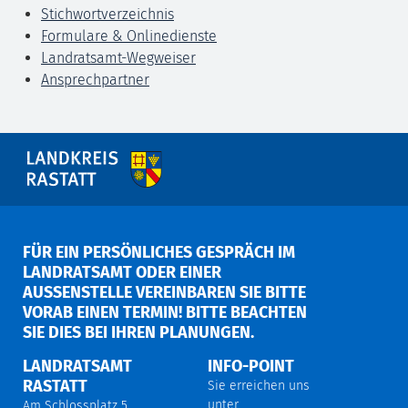
Stichwortverzeichnis
Formulare & Onlinedienste
Landratsamt-Wegweiser
Ansprechpartner
FÜR EIN PERSÖNLICHES GESPRÄCH IM
LANDRATSAMT ODER EINER
AUSSENSTELLE VEREINBAREN SIE BITTE V
ORAB EINEN TERMIN! BITTE BEACHTEN S
IE DIES BEI IHREN PLANUNGEN.
LANDRATSAMT
INFO-POINT
RASTATT
Sie erreichen uns
unter
Am Schlossplatz 5