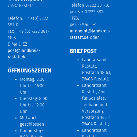
Telefon 07222 381-0,
76437 Rastatt
per Fax 07222 381-
1198,
Telefon: + 49 (0) 7222
per E-Mail
381-0
infopoint@landkreis-
Fax: + 49 (0) 7222 381-
rastatt.de
oder
1198
E-Mail:
BRIEFPOST
post@landkreis-
rastatt.de
Landratsamt
Rastatt,
ÖFFNUNGSZEITEN
Postfach 18 63,
76408 Rastatt;
Montag: 8:00
Landratsamt
Uhr bis 16:00
Rastatt, Amt
Uhr
für Soziales,
Dienstag: 8:00
Teilhabe und
Uhr bis 12:00
Versorgung,
Uhr
Postfach 14 32,
Mittwoch:
76404 Rastatt;
geschlossen
Landratsamt
Donnerstag:
Rastatt,