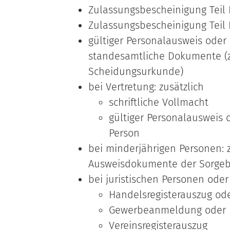
Zulassungsbescheinigung Teil 
Zulassungsbescheinigung Teil I
gültiger Personalausweis oder 
standesamtliche Dokumente (z
Scheidungsurkunde)
bei Vertretung: zusätzlich
schriftliche Vollmacht
gültiger Personalausweis 
Person
bei minderjährigen Personen: 
Ausweisdokumente der Sorgeb
bei juristischen Personen oder
Handelsregisterauszug od
Gewerbeanmeldung oder
Vereinsregisterauszug