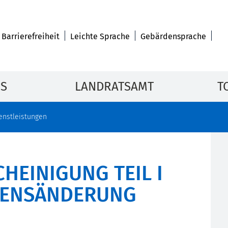
Barrierefreiheit
Leichte Sprache
Gebärdensprache
IS
LANDRATSAMT
T
enstleistungen
HEINIGUNG TEIL I
AMENSÄNDERUNG