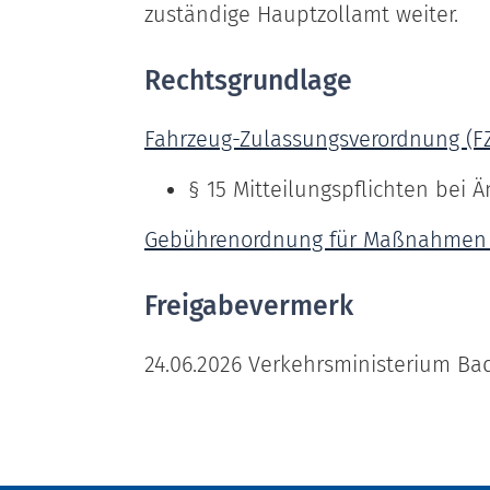
zuständige Hauptzollamt weiter.
Rechtsgrundlage
Fahrzeug-Zulassungsverordnung (F
§ 15 Mitteilungspflichten bei
Gebührenordnung für Maßnahmen i
Freigabevermerk
24.06.2026 Verkehrsministerium B