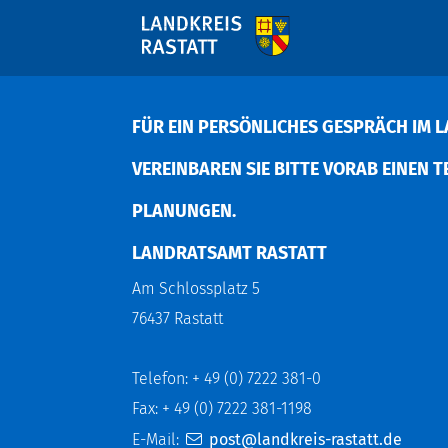
FÜR EIN PERSÖNLICHES GESPRÄCH IM L
EREINBAREN SIE BITTE VORAB EINEN TER
LANUNGEN.
LANDRATSAMT RASTATT
Am Schlossplatz 5
76437 Rastatt
Telefon: + 49 (0) 7222 381-0
Fax: + 49 (0) 7222 381-1198
E-Mail:
post@landkreis-rastatt.de