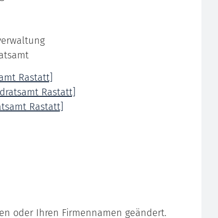
tverwaltung
ratsamt
amt Rastatt]
ratsamt Rastatt]
tsamt Rastatt]
en oder Ihren Firmennamen geändert.