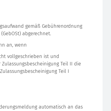
ungsaufwand gemäß Gebührenordnung
(GebOSt) abgerechnet.
ann an, wenn
cht vollgeschrieben ist und
r Zulassungsbescheinigung Teil II die
Zulassungsbescheinigung Teil I
nderungsmeldung automatisch an das