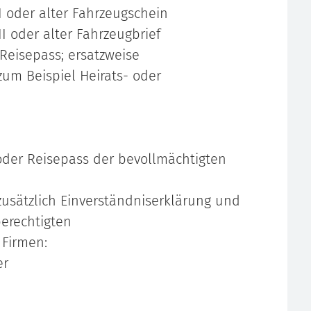
I oder alter Fahrzeugschein
I oder alter Fahrzeugbrief
Reisepass; ersatzweise
um Beispiel Heirats- oder
oder Reisepass der bevollmächtigten
zusätzlich Einverständniserklärung und
erechtigten
 Firmen:
er