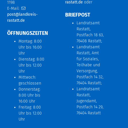
rastatt.de
oder
1198
E-Mail:
BRIEFPOST
post@landkreis-
rastatt.de
Landratsamt
Rastatt,
ÖFFNUNGSZEITEN
Postfach 18 63,
76408 Rastatt;
Montag: 8:00
Landratsamt
Uhr bis 16:00
Rastatt, Amt
Uhr
für Soziales,
Dienstag: 8:00
Teilhabe und
Uhr bis 12:00
Versorgung,
Uhr
Postfach 14 32,
Mittwoch:
76404 Rastatt;
geschlossen
Landratsamt
Donnerstag:
Rastatt,
8:00 Uhr bis
Jugendamt,
16:00 Uhr
Postfach 14 29,
Freitag: 8:00
76404 Rastatt
Uhr bis 12:00
Uhr