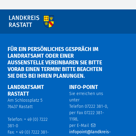
FÜR EIN PERSÖNLICHES GESPRÄCH IM
LANDRATSAMT ODER EINER
AUSSENSTELLE VEREINBAREN SIE BITTE V
ORAB EINEN TERMIN! BITTE BEACHTEN S
IE DIES BEI IHREN PLANUNGEN.
LANDRATSAMT
INFO-POINT
RASTATT
Sie erreichen uns
unter
Am Schlossplatz 5
Telefon 07222 381-0,
76437 Rastatt
per Fax 07222 381-
1198,
Telefon: + 49 (0) 7222
per E-Mail
381-0
infopoint@landkreis-
Fax: + 49 (0) 7222 381-