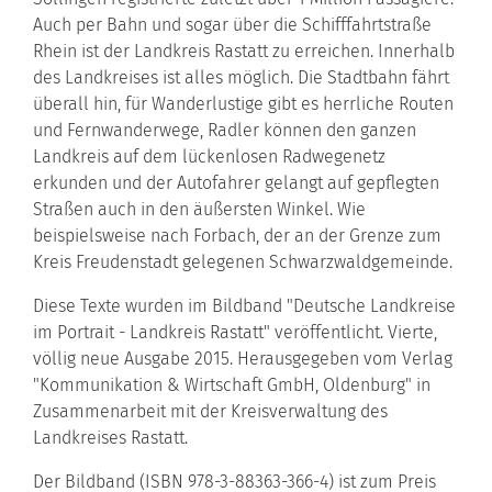
Auch per Bahn und sogar über die Schifffahrtstraße
Rhein ist der Landkreis Rastatt zu erreichen. Innerhalb
des Landkreises ist alles möglich. Die Stadtbahn fährt
überall hin, für Wanderlustige gibt es herrliche Routen
und Fernwanderwege, Radler können den ganzen
Landkreis auf dem lückenlosen Radwegenetz
erkunden und der Autofahrer gelangt auf gepflegten
Straßen auch in den äußersten Winkel. Wie
beispielsweise nach Forbach, der an der Grenze zum
Kreis Freudenstadt gelegenen Schwarzwaldgemeinde.
Diese Texte wurden im Bildband "Deutsche Landkreise
im Portrait - Landkreis Rastatt" veröffentlicht. Vierte,
völlig neue Ausgabe 2015. Herausgegeben vom Verlag
"Kommunikation & Wirtschaft GmbH, Oldenburg" in
Zusammenarbeit mit der Kreisverwaltung des
Landkreises Rastatt.
Der Bildband (ISBN 978-3-88363-366-4) ist zum Preis