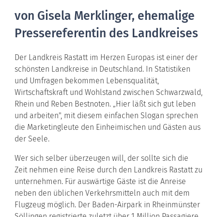
von Gisela Merklinger, ehemalige
Pressereferentin des Landkreises​
Der Landkreis Rastatt im Herzen Europas ist einer der
schönsten Landkreise in Deutschland. In Statistiken
und Umfragen bekommen Lebensqualität,
Wirtschaftskraft und Wohlstand zwischen Schwarzwald,
Rhein und Reben Bestnoten. „Hier läßt sich gut leben
und arbeiten", mit diesem einfachen Slogan sprechen
die Marketingleute den Einheimischen und Gästen aus
der Seele.
Wer sich selber überzeugen will, der sollte sich die
Zeit nehmen eine Reise durch den Landkreis Rastatt zu
unternehmen. Für auswärtige Gäste ist die Anreise
neben den üblichen Verkehrsmitteln auch mit dem
Flugzeug möglich. Der Baden-Airpark in Rheinmünster
Söllingen registrierte zuletzt über 1 Million Passagiere.