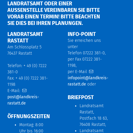
LANDRATSAMT ODER EINER
AUSSENSTELLE VEREINBAREN SIE BITTE V
ORAB EINEN TERMIN! BITTE BEACHTEN S
IE DIES BEI IHREN PLANUNGEN.
LANDRATSAMT
INFO-POINT
RASTATT
Sie erreichen uns
unter
Am Schlossplatz 5
Telefon 07222 381-0,
76437 Rastatt
per Fax 07222 381-
1198,
Telefon: + 49 (0) 7222
per E-Mail
381-0
infopoint@landkreis-
Fax: + 49 (0) 7222 381-
rastatt.de
oder
1198
E-Mail:
BRIEFPOST
post@landkreis-
rastatt.de
Landratsamt
Rastatt,
ÖFFNUNGSZEITEN
Postfach 18 63,
76408 Rastatt;
Montag: 8:00
Landratsamt
Uhr bis 16:00