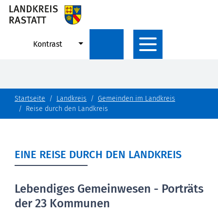
Kontrast
Startseite
Landkreis
Gemeinden im Landkreis
Reise durch den Landkreis
EINE REISE DURCH DEN LANDKREIS
Lebendiges Gemeinwesen - Porträts
der 23 Kommunen