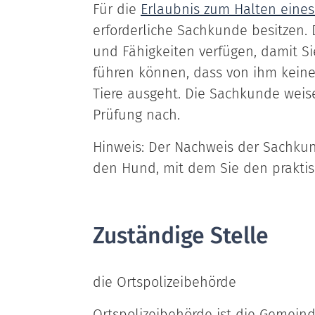
Für die
Erlaubnis zum Halten ein
erforderliche Sachkunde besitzen.
und Fähigkeiten verfügen, damit Si
führen können, dass von ihm kein
Tiere ausgeht. Die Sachkunde weis
Prüfung nach.
Hinweis:
Der Nachweis der
Sachkun
den Hund, mit dem Sie den praktis
Zuständige Stelle
die Ortspolizeibehörde
Ortspolizeibehörde ist die Gemeind