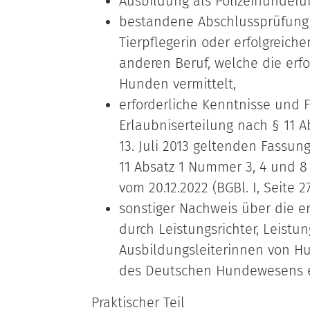
Ausbildung als Polizeihundefüh
bestandene Abschlussprüfung 
Tierpflegerin oder
erfolgreich
anderen Beruf, welche die er
Hunden vermittelt,
erforderliche Kenntnisse und 
Erlaubniserteilung
nach § 11 A
13. Juli 2013 geltenden Fassun
11 Absatz 1 Nummer 3, 4 und 8
vom 20.12.2022 (BGBl. I, Seite 
sonstiger Nachweis über die e
durch L
eistungsrichter, Leistu
Ausbildungsleiterinnen von 
des Deutschen Hundewesens e.
Praktischer Teil