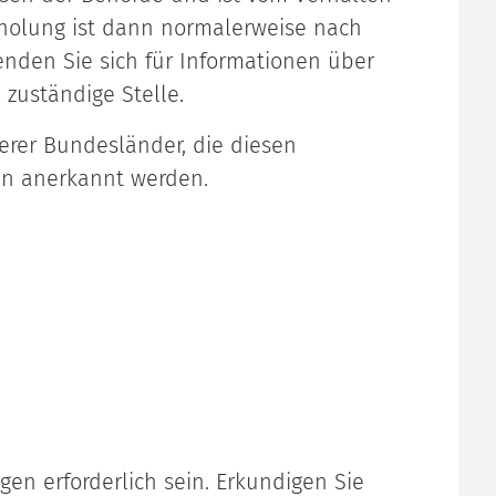
holung ist dann normalerweise nach
enden Sie sich für Informationen über
zuständige Stel
le.
er Bundesländer, die diesen
en anerkannt werden.
gen erforderlich sein. Erkundigen Sie