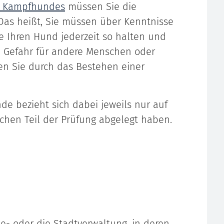
es Kampfhundes
müssen Sie die
 Das heißt, Sie müssen über Kenntnisse
e Ihren Hund jederzeit so halten und
e Gefahr für andere Menschen oder
en Sie durch das Bestehen einer
de bezieht sich dabei jeweils nur auf
chen Teil der Prüfung abgelegt haben.
e- oder die Stadtverwaltung, in deren