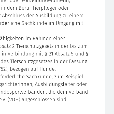
rer oder Polizeihundeführerin,
in dem Beruf Tierpfleger oder
er Abschluss der Ausbildung zu einem
forderliche Sachkunde im Umgang mit
Fähigkeiten im Rahm
en einer
bsatz 2 Tierschutzgesetz in der bis zum
g in Verbindung mit § 21 Absatz 5 und §
 des Tierschutzgesetzes in der Fassung
2752), bezogen auf Hunde,
rforderliche Sachkunde, zum Beispiel
ngsrichterinnen, Ausbildungsleiter oder
Hundesportverbänden, die dem Verband
V. (VDH) angeschlossen sind.