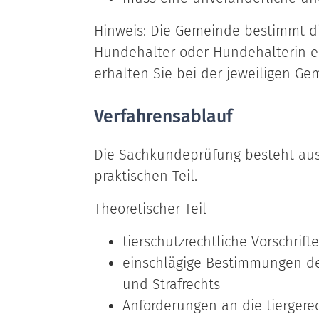
Hinweis:
Die Gemeinde bestimmt di
Hundehalter oder Hundehalterin e
erhalten Sie bei der jeweiligen Ge
Verfahrensablauf
Die Sachkundeprüfung besteht au
praktischen Teil.
Theoretischer Teil
tierschutzrechtliche Vorschrift
einschlägige Bestimmungen des 
und Strafrechts
Anforderungen an die tierger