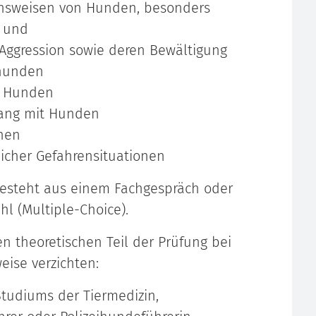
ensweisen von Hunden, besonders
n und
Aggression sowie deren Bewältigung
ghunden
n Hunden
ang mit Hunden
onen
icher Gefahrensituationen
 besteht aus einem Fachgespräch oder
l (Multiple-Choice).
n theoretischen Teil der Prüfung bei
eise verzichten:
Studiums der Tiermedizin,