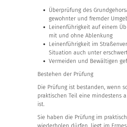
Überprüfung des Grundgehors
gewohnter und fremder Umge
Leinenführigkeit auf einem Üb
mit und ohne Ablenkung
Leinenführigkeit im Straßenver
Situation auch unter erschwe
Vermeiden und Bewältigen gef
Bestehen der Prüfung
Die Prüfung ist bestanden, wenn s
praktischen Teil eine mindestens 
ist.
Sie haben die Prüfung im praktisch
w
iederholen dürfen, liegt im Erme