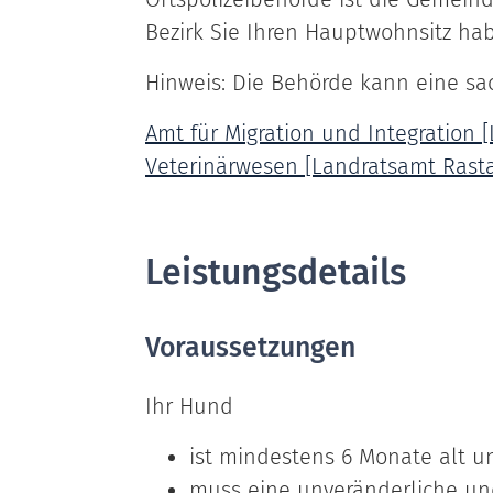
Bezirk Sie Ihren Hauptwohnsitz ha
Hinweis: Die Behörde kann eine sa
Amt für Migration und Integration 
Veterinärwesen [Landratsamt Rasta
Leistungsdetails
Voraussetzungen
Ihr Hund
ist mindestens 6 Monate alt u
muss eine unveränderliche un