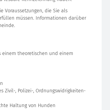
e Voraussetzungen, die Sie als
rfüllen müssen. Informationen darüber
meinde.
s einem theoretischen und einem
en
Zivil-, Polizei-, Ordnungswidrigkeiten-
echte Haltung von Hunden