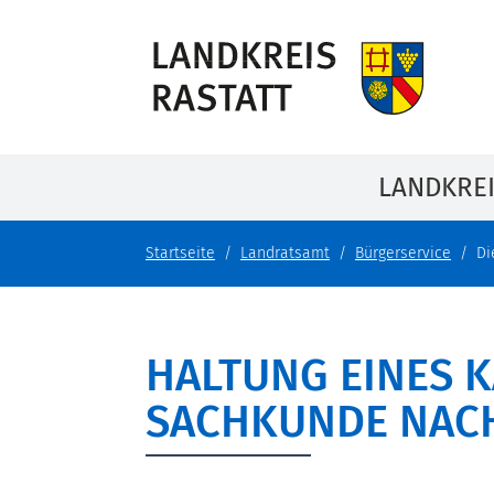
LANDKRE
Startseite
Landratsamt
Bürgerservice
Di
HALTUNG EINES 
SACHKUNDE NAC