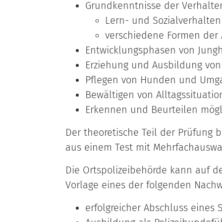
Grundkenntnisse der Verhalt
Lern- und Sozialverhalte
verschiedene Formen der 
Entwicklungsphasen von Jun
Erziehung und Ausbild
ung vo
Pflegen von Hunden und Umg
Bewältigen von Alltagssituati
Erkennen und Beurteilen mögl
Der theoretische Teil der Prüfung
aus einem Test mit Mehrfachauswah
Die Ortspolizeibehörde kann auf de
Vorlage eines der folgenden Nachw
erfolgreicher Abschluss eines 