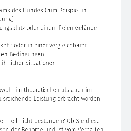
ams des Hundes (zum Beispiel in
bung)
ungsplatz oder einem freien Gelände
kehr oder in einer vergleichbaren
rten Bedingungen
ährlicher Situationen
owohl im theoretischen als auch im
ausreichende Leistung erbracht worden
en Teil nicht bestanden? Ob Sie diese
ssen der Behörde und ist vom Verhalten