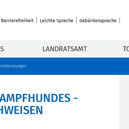
Barrierefreiheit
Leichte Sprache
Gebärdensprache
IS
LANDRATSAMT
T
enstleistungen
KAMPFHUNDES -
HWEISEN