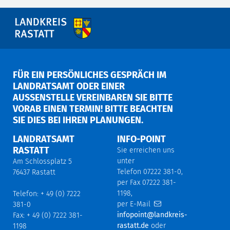
FÜR EIN PERSÖNLICHES GESPRÄCH IM
LANDRATSAMT ODER EINER
AUSSENSTELLE VEREINBAREN SIE BITTE V
ORAB EINEN TERMIN! BITTE BEACHTEN S
IE DIES BEI IHREN PLANUNGEN.
LANDRATSAMT
INFO-POINT
RASTATT
Sie erreichen uns
unter
Am Schlossplatz 5
Telefon 07222 381-0,
76437 Rastatt
per Fax 07222 381-
1198,
Telefon: + 49 (0) 7222
per E-Mail
381-0
infopoint@landkreis-
Fax: + 49 (0) 7222 381-
rastatt.de
oder
1198