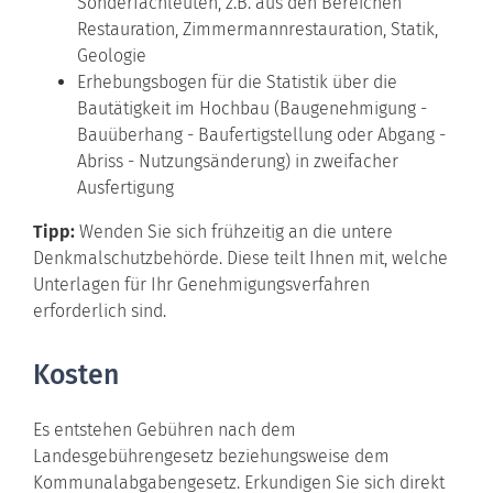
Sonderfachleuten, z.B. aus den Bereichen
Restauration, Zimmermannrestauration, Statik,
Geologie
Erhebungsbogen für die Statistik über die
Bautätigkeit im Hochbau (Baugenehmigung -
Bauüberhang - Baufertigstellung oder Abgang -
Abriss - Nutzungsänderung) in zweifacher
Ausfertigung
Tipp:
Wenden Sie sich frühzeitig an die untere
Denkmalschutzbehörde. Diese teilt Ihnen mit, welche
Unterlagen für Ihr Genehmigungsverfahren
erforderlich sind.
Kosten
Es entstehen Gebühren nach dem
Landesgebührengesetz beziehungsweise dem
Kommunalabgabengesetz. Erkundigen Sie sich direkt