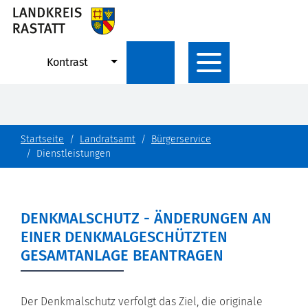
Kontrast
Startseite
Landratsamt
Bürgerservice
Dienstleistungen
DENKMALSCHUTZ - ÄNDERUNGEN AN
EINER DENKMALGESCHÜTZTEN
GESAMTANLAGE BEANTRAGEN
Der Denkmalschutz verfolgt das Ziel, die originale