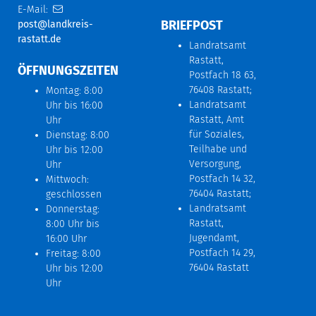
E-Mail:
BRIEFPOST
post@landkreis-
rastatt.de
Landratsamt
Rastatt,
ÖFFNUNGSZEITEN
Postfach 18 63,
76408 Rastatt;
Montag: 8:00
Landratsamt
Uhr bis 16:00
Rastatt, Amt
Uhr
für Soziales,
Dienstag: 8:00
Teilhabe und
Uhr bis 12:00
Versorgung,
Uhr
Postfach 14 32,
Mittwoch:
76404 Rastatt;
geschlossen
Landratsamt
Donnerstag:
Rastatt,
8:00 Uhr bis
Jugendamt,
16:00 Uhr
Postfach 14 29,
Freitag: 8:00
76404 Rastatt
Uhr bis 12:00
Uhr