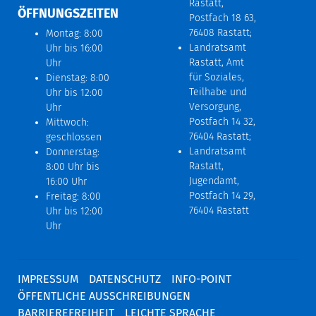
Rastatt,
ÖFFNUNGSZEITEN
Postfach 18 63,
76408 Rastatt;
Montag: 8:00
Landratsamt
Uhr bis 16:00
Rastatt, Amt
Uhr
für Soziales,
Dienstag: 8:00
Teilhabe und
Uhr bis 12:00
Versorgung,
Uhr
Postfach 14 32,
Mittwoch:
76404 Rastatt;
geschlossen
Landratsamt
Donnerstag:
Rastatt,
8:00 Uhr bis
Jugendamt,
16:00 Uhr
Postfach 14 29,
Freitag: 8:00
76404 Rastatt
Uhr bis 12:00
Uhr
IMPRESSUM
DATENSCHUTZ
INFO-POINT
ÖFFENTLICHE AUSSCHREIBUNGEN
BARRIEREFREIHEIT
LEICHTE SPRACHE