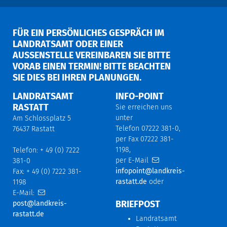
FÜR EIN PERSÖNLICHES GESPRÄCH IM
LANDRATSAMT ODER EINER
AUSSENSTELLE VEREINBAREN SIE BITTE V
ORAB EINEN TERMIN! BITTE BEACHTEN S
IE DIES BEI IHREN PLANUNGEN.
LANDRATSAMT
INFO-POINT
RASTATT
Sie erreichen uns
unter
Am Schlossplatz 5
Telefon 07222 381-0,
76437 Rastatt
per Fax 07222 381-
1198,
Telefon: + 49 (0) 7222
per E-Mail
381-0
infopoint@landkreis-
Fax: + 49 (0) 7222 381-
rastatt.de
oder
1198
E-Mail:
BRIEFPOST
post@landkreis-
rastatt.de
Landratsamt