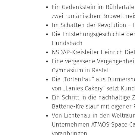
Ein Gedenkstein im Bühlertale
zwei rumänischen Bobweltmeis
Im Schatten der Revolution –
Die Entstehungsgeschichte de
Hundsbach
NSDAP-Kreisleiter Heinrich Die
Eine vergessene Vergangenheit
Gymnasium in Rastatt
Die „Tortenfrau“ aus Durmersh
von „Lanies Cakery“ setzt Ku
Ein Schritt in die nachhaltige
Batterie-Kreislauf mit eigener
Von Lichtenau in den Weltraum
Unternehmen ATMOS Space Car
voranbringen