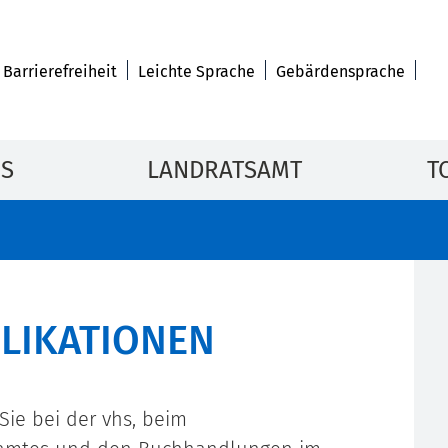
Barrierefreiheit
Leichte Sprache
Gebärdensprache
IS
LANDRATSAMT
T
BLIKATIONEN
Sie bei der vhs, beim