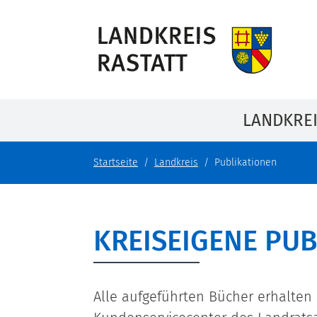
LANDKRE
Startseite
Landkreis
Publikationen
KREISEIGENE PU
Alle aufgeführten Bücher erhalten 