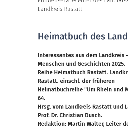
Kundenservicecenter des Landrat
Landkreis Rastatt
Heimatbuch des Landk
Interessantes aus dem Landkreis 
Menschen und Geschichten 2025.
Reihe Heimatbuch Rastatt. Landkr
Rastatt. einschl. der früheren
Heimatbuchreihe "Um Rhein und M
64.
Hrsg. vom Landkreis Rastatt und 
Prof. Dr. Christian Dusch.
Redaktion: Martin Walter, Leiter d