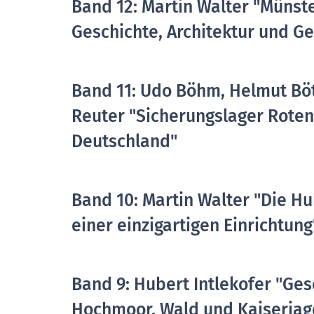
Band 12: Martin Walter "Münst
Geschichte, Architektur und G
Band 11: Udo Böhm, Helmut Böt
Reuter "Sicherungslager Rotenf
Deutschland"
Band 10: Martin Walter "Die H
einer einzigartigen Einrichtung
Band 9: Hubert Intlekofer "Ge
Hochmoor, Wald und Kaiserjag