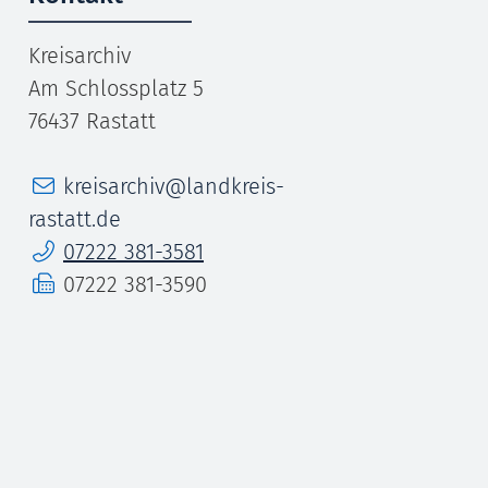
Kreisarchiv
Am Schlossplatz 5
76437
Rastatt
E-Mail
kreisarchiv@landkreis-
rastatt.de
Telefon
07222 381-3581
Fax
07222 381-3590