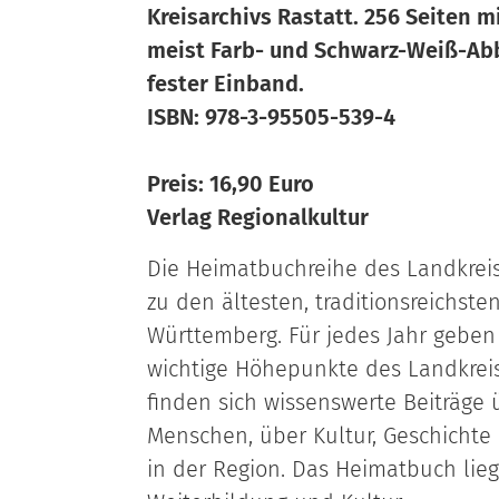
Kreisarchivs Rastatt. 256 Seiten m
meist Farb- und Schwarz-Weiß-Abb
fester Einband.
ISBN: 978-3-95505-539-4
Preis: 16,90 Euro
Verlag Regionalkultur
Die Heimatbuchreihe des Landkreises 
zu den ältesten, traditionsreichste
Württemberg. Für jedes Jahr gebe
wichtige Höhepunkte des Landkrei
finden sich wissenswerte Beiträge
Menschen, über Kultur, Geschichte
in der Region. Das Heimatbuch lieg