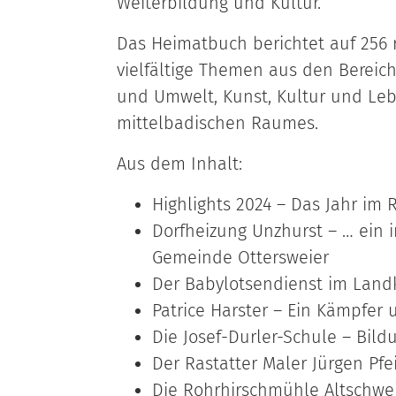
Weiterbildung und Kultur.
Das Heimatbuch berichtet auf 256 
vielfältige Themen aus den Bereic
und Umwelt, Kunst, Kultur und Leb
mittelbadischen Raumes.
Aus dem Inhalt:
Highlights 2024 – Das Jahr im 
Dorfheizung Unzhurst – … ein 
Gemeinde Ottersweier
Der Babylotsendienst im Landk
Patrice Harster – Ein Kämpfer 
Die Josef-Durler-Schule – Bild
Der Rastatter Maler Jürgen Pfei
Die Rohrhirschmühle Altschwei