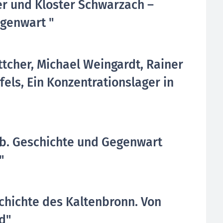
er und Kloster Schwarzach –
egenwart "
tcher, Michael Weingardt, Rainer
els, Ein Konzentrationslager in
ub. Geschichte und Gegenwart
"
schichte des Kaltenbronn. Von
d"