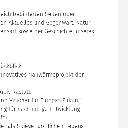
reich bebilderten Seiten über
hen Aktuelles und Gegenwart, Natur
ensart sowie der Geschichte unseres
Rückblick
innovatives Nahwärmeprojekt der
reis Rastatt
und Visionär für Europas Zukunft
ung für nachhaltige Entwicklung
fer
er als Spiegel dörflichen Lebens