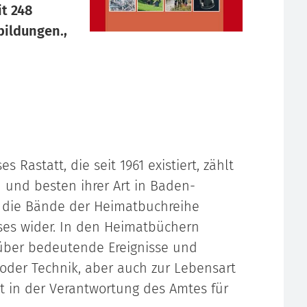
it 248
ildungen.,
Rastatt, die seit 1961 existiert, zählt
n und besten ihrer Art in Baden-
n die Bände der Heimatbuchreihe
ses wider. In den Heimatbüchern
 über bedeutende Ereignisse und
 oder Technik, aber auch zur Lebensart
t in der Verantwortung des Amtes für