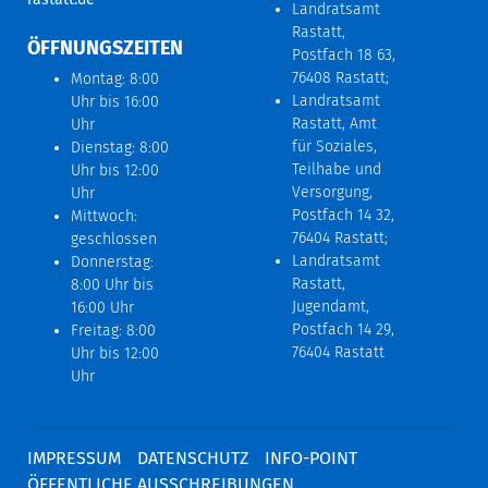
Landratsamt
Rastatt,
ÖFFNUNGSZEITEN
Postfach 18 63,
76408 Rastatt;
Montag: 8:00
Landratsamt
Uhr bis 16:00
Rastatt, Amt
Uhr
für Soziales,
Dienstag: 8:00
Teilhabe und
Uhr bis 12:00
Versorgung,
Uhr
Postfach 14 32,
Mittwoch:
76404 Rastatt;
geschlossen
Landratsamt
Donnerstag:
Rastatt,
8:00 Uhr bis
Jugendamt,
16:00 Uhr
Postfach 14 29,
Freitag: 8:00
76404 Rastatt
Uhr bis 12:00
Uhr
IMPRESSUM
DATENSCHUTZ
INFO-POINT
ÖFFENTLICHE AUSSCHREIBUNGEN