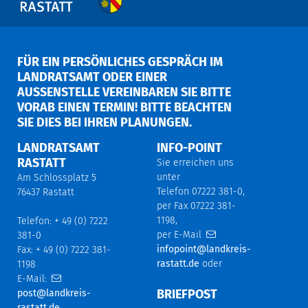
FÜR EIN PERSÖNLICHES GESPRÄCH IM
LANDRATSAMT ODER EINER
AUSSENSTELLE VEREINBAREN SIE BITTE V
ORAB EINEN TERMIN! BITTE BEACHTEN S
IE DIES BEI IHREN PLANUNGEN.
LANDRATSAMT
INFO-POINT
RASTATT
Sie erreichen uns
unter
Am Schlossplatz 5
Telefon 07222 381-0,
76437 Rastatt
per Fax 07222 381-
1198,
Telefon: + 49 (0) 7222
per E-Mail
381-0
infopoint@landkreis-
Fax: + 49 (0) 7222 381-
rastatt.de
oder
1198
E-Mail:
BRIEFPOST
post@landkreis-
rastatt.de