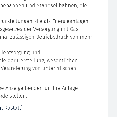
ebebahnen und Standseilbahnen, die
uckleitungen, die als Energieanlagen
tsgesetzes der Versorgung mit Gas
imal zulässigen Betriebsdruck von mehr
allentsorgung und
die der Herstellung, wesentlichen
 Veränderung von unterirdischen
re Anzeige bei der für Ihre Anlage
de stellen.
t Rastatt]