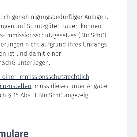
lich genehmigungsbedürftiger Anlagen,
kungen auf Schutzgüter haben können,
es-Immissionsschutzgesetzes (BImSchG)
nderungen nicht aufgrund ihres Umfangs
n ist und damit einer
mSchG unterliegen.
 einer immissionsschutzrechtlich
inzustellen
, muss dieses unter Angabe
ch § 15 Abs. 3 BImSchG angezeigt
mulare