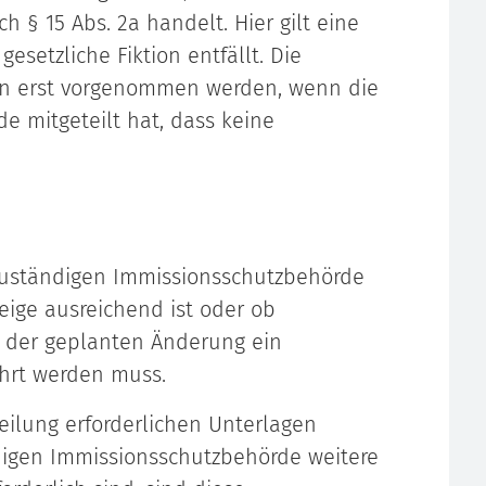
h § 15 Abs. 2a handelt. Hier gilt eine
esetzliche Fiktion entfällt. Die
en erst vorgenommen werden, wenn die
e mitgeteilt hat, dass keine
 zuständigen Immissionsschutzbehörde
zeige ausreichend ist oder ob
 der geplanten Änderung ein
hrt werden muss.
teilung erforderlichen Unterlagen
digen Immissionsschutzbehörde weitere