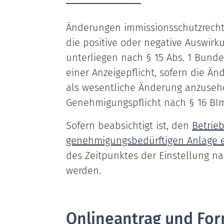
Änderungen immissionsschutzrecht
die positive oder negative Auswir
unterliegen nach § 15 Abs. 1 Bund
einer Anzeigepflicht, sofern die Ä
als wesentliche Änderung anzusehe
Genehmigungspflicht nach § 16 BI
Sofern beabsichtigt ist, den
Betrieb
genehmigungsbedürftigen Anlage e
des Zeitpunktes der Einstellung na
werden.
Onlineantrag und For