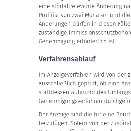
eine störfallrelevante Änderung nac
Prüffrist von zwei Monaten und die g
Änderungen dürfen in diesen Fäll
zuständige Immissionsschutzbehörd
Genehmigung erforderlich ist.
Verfahrensablauf
Im Anzeigeverfahren wird von der
ausschließlich geprüft, ob eine An
stattdessen aufgrund des Umfangs
Genehmigungsverfahren durchgefü
Der Anzeige sind die für eine Beur
beizufügen. Sofern von der zustän