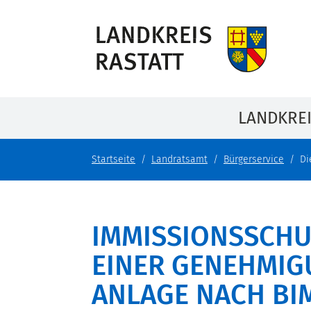
LANDKRE
Startseite
Landratsamt
Bürgerservice
Di
IMMISSIONSSCH
EINER GENEHMI
ANLAGE NACH BI