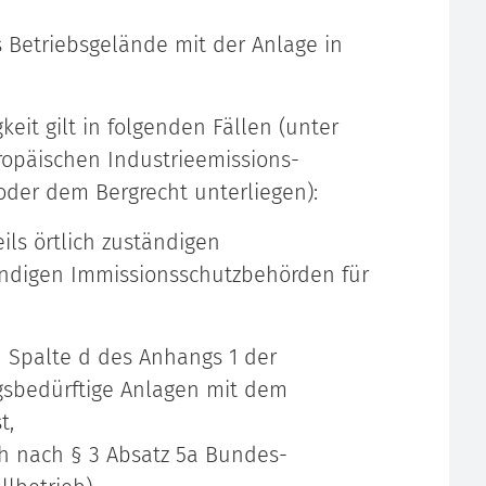
 Betriebsgelände mit der Anlage in
it gilt in folgenden Fällen (unter
ropäischen Industrieemissions-
 oder dem Bergrecht unterliegen):
ils örtlich zuständigen
ändigen Immissionsschutzbehörden für
n Spalte d des Anhangs 1 der
sbedürftige Anlagen mit dem
t,
h nach § 3 Absatz 5a Bundes-