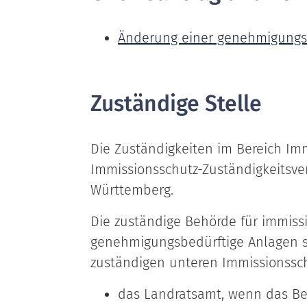
Änderung einer genehmigungs
Zuständige Stelle
Die Zuständigkeiten im Bereich Imm
Immissionsschutz-Zuständigkeitsv
Württemberg.
Die zuständige Behörde für immissi
genehmigungsbedürftige Anlagen si
zuständigen unteren Immissionssc
das Landratsamt, wenn das Be