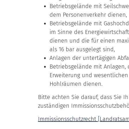
Betriebsgelände mit Seilschw
dem Personenverkehr dienen,
Betriebsgelände mit Gashochdr
im Sinne des Energiewirtschaf
dienen und die für einen max
als 16 bar ausgelegt sind,
Anlagen der untertägigen Abf
Betriebsgelände mit Anlagen, 
Erweiterung und wesentlichen
Hohlräumen dienen.
Bitte achten Sie darauf, dass Sie Ih
zuständigen Immissionsschutzbehör
Immissionsschutzrecht [Landratsam