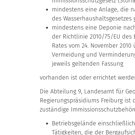
Immissionsschutzgesetz (Störfal
mindestens eine Anlage, die nac
des Wasserhaushaltsgesetzes 
mindestens eine Deponie nach 
der Richtlinie 2010/75/EU des
Rates vom 24. November 2010 ü
Vermeidung und Verminderung
jeweils geltenden Fassung
vorhanden ist oder errichtet werden
Die Abteilung 9, Landesamt für Ge
Regierungspräsidiums Freiburg ist 
zuständige Immissionsschutzbehör
Betriebsgelände einschließlic
Tätigkeiten, die der Bergaufsic