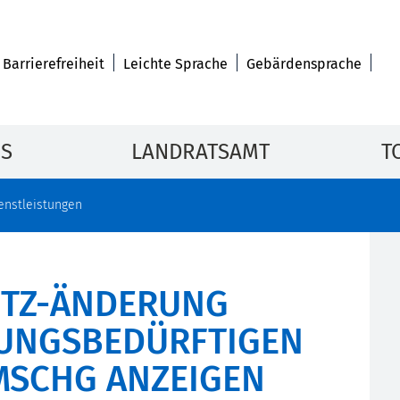
Barrierefreiheit
Leichte Sprache
Gebärdensprache
IS
LANDRATSAMT
T
enstleistungen
UTZ-ÄNDERUNG
GUNGSBEDÜRFTIGEN
MSCHG ANZEIGEN