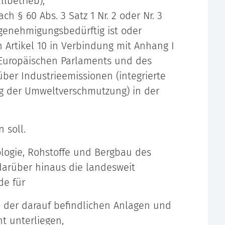
lbetrieb),
h § 60 Abs. 3 Satz 1 Nr. 2 oder Nr. 3
genehmigungsbedürftig ist oder
Artikel 10 in Verbindung mit Anhang I
 Europäischen Parlaments und des
ber Industrieemissionen (integrierte
 der Umweltverschmutzung) in der
 soll.
ologie, Rohstoffe und Bergbau des
darüber hinaus die landesweit
de für
h der darauf befindlichen Anlagen und
ht unterliegen,