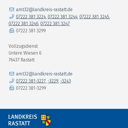
E-Mail
amt32@landkreis-rastatt.de
Telefon
07222 381 3224
,
07222 381 3244
,
07222 381 3245
,
07222 381 3246
,
07222 381 3247
Fax
07222 381 3299
Vollzugsdienst
Untere Wiesen 6
76437
Rastatt
E-Mail
amt32@landkreis-rastatt.de
Telefon
07222 381-3227
,
-3229
,
-3243
Fax
07222 381-3299