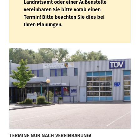
Landratsamt oder einer Außenstelle
vereinbaren Sie bitte vorab einen
Termin! Bitte beachten Sie dies bei
Ihren Planungen.
TERMINE NUR NACH VEREINBARUNG!