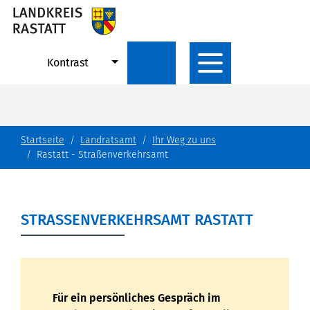
Kontrast
Startseite
Landratsamt
Ihr Weg zu uns
Rastatt - Straßenverkehrsamt
STRASSENVERKEHRSAMT RASTATT
Für ein persönliches Gespräch im