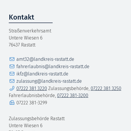
Kontakt
Straßenverkehrsamt
Untere Wiesen 6
76437
Rastatt
E-Mail
amt32@landkreis-rastatt.de
E-Mail
fahrerlaubnis@landkreis-rastatt.de
E-Mail
ikfz@landkreis-rastatt.de
E-Mail
zulassung@landkreis-rastatt.de
Telefon
07222 381 3220
Zulassungsbehörde
,
07222 381 3250
Fahrerlaubnisbehörde
,
07222 381-3200
Fax
07222 381-3299
Zulassungsbehörde Rastatt
Untere Wiesen 6