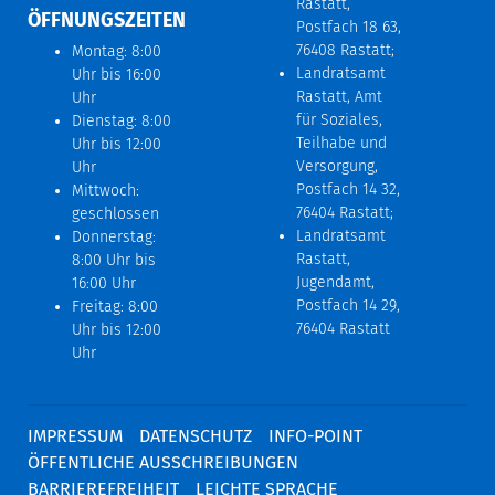
Rastatt,
ÖFFNUNGSZEITEN
Postfach 18 63,
76408 Rastatt;
Montag: 8:00
Landratsamt
Uhr bis 16:00
Rastatt, Amt
Uhr
für Soziales,
Dienstag: 8:00
Teilhabe und
Uhr bis 12:00
Versorgung,
Uhr
Postfach 14 32,
Mittwoch:
76404 Rastatt;
geschlossen
Landratsamt
Donnerstag:
Rastatt,
8:00 Uhr bis
Jugendamt,
16:00 Uhr
Postfach 14 29,
Freitag: 8:00
76404 Rastatt
Uhr bis 12:00
Uhr
IMPRESSUM
DATENSCHUTZ
INFO-POINT
ÖFFENTLICHE AUSSCHREIBUNGEN
BARRIEREFREIHEIT
LEICHTE SPRACHE