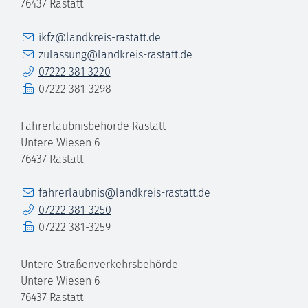
76437
Rastatt
E-Mail
ikfz@landkreis-rastatt.de
E-Mail
zulassung@landkreis-rastatt.de
Telefon
07222 381 3220
Fax
07222 381-3298
Fahrerlaubnisbehörde Rastatt
Untere Wiesen 6
76437
Rastatt
E-Mail
fahrerlaubnis@landkreis-rastatt.de
Telefon
07222 381-3250
Fax
07222 381-3259
Untere Straßenverkehrsbehörde
Untere Wiesen 6
76437
Rastatt