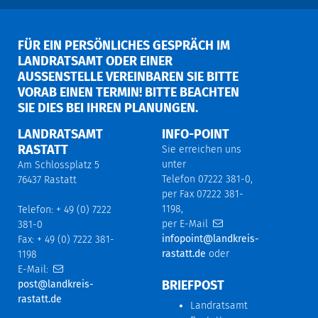
FÜR EIN PERSÖNLICHES GESPRÄCH IM
LANDRATSAMT ODER EINER
AUSSENSTELLE VEREINBAREN SIE BITTE V
ORAB EINEN TERMIN! BITTE BEACHTEN S
IE DIES BEI IHREN PLANUNGEN.
LANDRATSAMT
INFO-POINT
RASTATT
Sie erreichen uns
unter
Am Schlossplatz 5
Telefon 07222 381-0,
76437 Rastatt
per Fax 07222 381-
1198,
Telefon: + 49 (0) 7222
per E-Mail
381-0
infopoint@landkreis-
Fax: + 49 (0) 7222 381-
rastatt.de
oder
1198
E-Mail:
BRIEFPOST
post@landkreis-
rastatt.de
Landratsamt