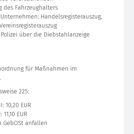
g des Fahrzeughalters
e/Unternehmen: Handelsregisterauszug,
ereinsregisterauszug
 Polizei über die Diebstahlanzeige
enordnung für Maßnahmen im
.
sweise 225:
I: 10,20 EUR
: 11,10 EUR
h GebOSt anfallen