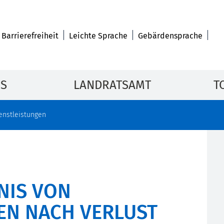
Barrierefreiheit
Leichte Sprache
Gebärdensprache
IS
LANDRATSAMT
T
enstleistungen
NIS VON
EN NACH VERLUST