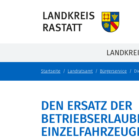
LANDKRE
Startseite
Landratsamt
Bürgerservice
Di
DEN ERSATZ DER
BETRIEBSERLAUB
EINZELFAHRZEUG