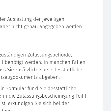
er Auslastung der jeweiligen
aher nicht genau angegeben werden.
r zuständigen Zulassungsbehörde,
ll benötigt werden. In manchen Fällen
s Sie zusätzlich eine eidesstattliche
ahrzeugdokuments abgeben.
n Formular für die eidesstattliche
n die Zulassungsbescheinigung Teil II
ist, erkundigen Sie sich bei der
ahren.