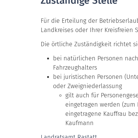
Zuständige Stelle
Für die Erteilung der Betriebserlau
Landkreises oder Ihrer Kreisfreien 
Die örtliche Zuständigkeit richtet s
bei natürlichen Personen nac
Fahrzeughalters
bei juristischen Personen (Un
oder Zweigniederlassung
gilt auch für Personengese
eingetragen werden (zum B
eingetragene Kauffrau be
Kaufmann
Landratsamt Rastatt