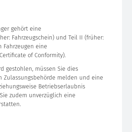
ger gehört eine
her: Fahrzeugschein) und Teil II (früher:
en Fahrzeugen eine
ertificate of Conformity)
.
rd gestohlen, müssen Sie dies
en Zulassungsbehörde melden und eine
iehungsweise Betriebserlaubnis
Sie zudem unverzüglich eine
rstatten.