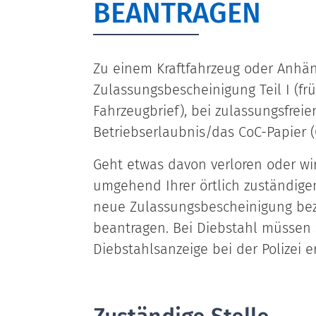
BEANTRAGEN
Zu einem Kraftfahrzeug oder Anhän
Zulassungsbescheinigung Teil I (frü
Fahrzeugbrief), bei zulassungsfrei
Betriebserlaubnis/das CoC-Papier (C
Geht etwas davon verloren oder wi
umgehend Ihrer örtlich zuständig
neue Zulassungsbescheinigung bez
beantragen. Bei Diebstahl müssen 
Diebstahlsanzeige bei der Polizei e