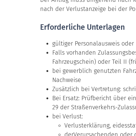
nach der Verlustanzeige bei der Pol
Erforderliche Unterlagen
gültiger Personalausweis oder
Falls vorhanden Zulassungsbesc
Fahrzeugschein) oder Teil II (f
bei gewerblich genutzten Fahr
Nachweise
Zusätzlich bei Vertretung: schr
Bei Ersatz: Prüfbericht über 
29 der Straßenverkehrs-Zulas
bei Verlust:
Verlusterklärung, eidessta
derVerursachenden oder 