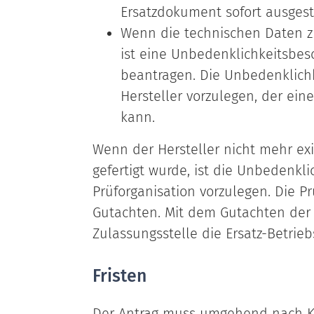
Ersatzdokument sofort ausgest
Wenn die technischen Daten zu
ist eine Unbedenklichkeitsbes
beantragen. Die Unbedenklich
Hersteller vorzulegen, der ein
kann.
Wenn der Hersteller nicht mehr exi
gefertigt wurde, ist die Unbedenkl
Prüforganisation vorzulegen. Die Pr
Gutachten. Mit dem Gutachten der 
Zulassungsstelle die Ersatz-Betrieb
Fristen
Der Antrag muss umgehend nach Ke