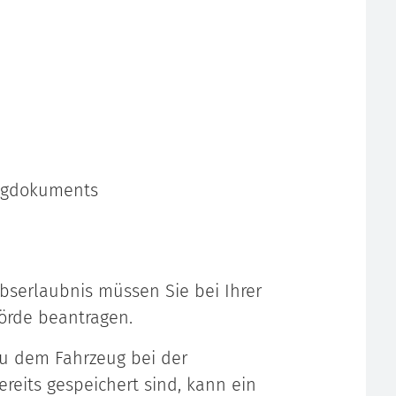
eugdokuments
bserlaubnis müssen Sie bei Ihrer
örde beantragen.
u dem Fahrzeug bei der
ereits gespeichert sind, kann ein