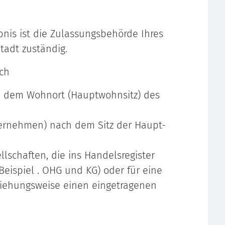
bnis ist die Zulassungsbehörde Ihres
Stadt zuständig.
ich
h dem Wohnort (Hauptwohnsitz) des
ternehmen) nach dem Sitz der Haupt-
llschaften, die ins Handelsregister
eispiel . OHG und KG) oder für eine
ziehungsweise einen eingetragenen