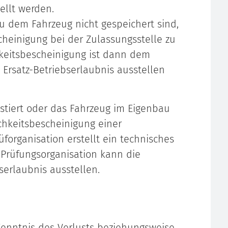
ellt werden.
 dem Fahrzeug nicht gespeichert sind,
cheinigung bei der Zulassungsstelle zu
keitsbescheinigung ist dann dem
e Ersatz-Betriebserlaubnis ausstellen
stiert oder das Fahrzeug im Eigenbau
ichkeitsbescheinigung einer
üforganisation erstellt ein technisches
Prüfungsorganisation kann die
serlaubnis ausstellen.
nntnis des Verlusts beziehungsweise