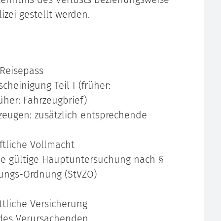
izei gestellt werden.
 Reisepass
heinigung Teil I (früher:
rüher: Fahrzeugbrief)
zeugen: zusätzlich entsprechende
iftliche Vollmacht
eine gültige Hauptuntersuchung nach §
sungs-Ordnung (StVZO)
ttliche Versicherung
des Verursachenden