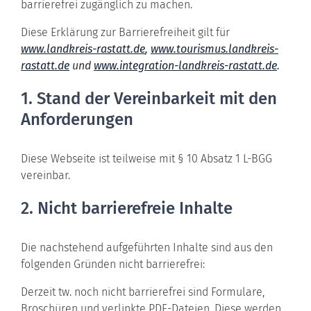
barrierefrei zugänglich zu machen.
Diese Erklärung zur Barrierefreiheit gilt für
www.landkreis-rastatt.de
,
www.tourismus.landkreis-
rastatt.de
und
www.integration-landkreis-rastatt.de
.
1. Stand der Vereinbarkeit mit den
Anforderungen
Diese Webseite ist teilweise mit § 10 Absatz 1 L-BGG
vereinbar.
2. Nicht barrierefreie Inhalte
Die nachstehend aufgeführten Inhalte sind aus den
folgenden Gründen nicht barrierefrei:
Derzeit tw. noch nicht barrierefrei sind Formulare,
Broschüren und verlinkte PDF-Dateien. Diese werden