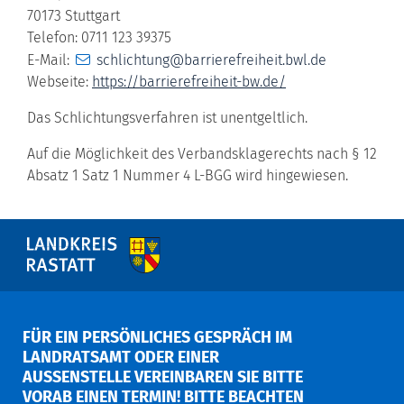
70173 Stuttgart
Telefon: 0711 123 39375
E-Mail:
schlichtung@barrierefreiheit.bwl.de
Webseite:
https://barrierefreiheit-bw.de/
Das Schlichtungsverfahren ist unentgeltlich.
Auf die Möglichkeit des Verbandsklagerechts nach § 12
Absatz 1 Satz 1 Nummer 4 L-BGG wird hingewiesen.
FÜR EIN PERSÖNLICHES GESPRÄCH IM
LANDRATSAMT ODER EINER
AUSSENSTELLE VEREINBAREN SIE BITTE V
ORAB EINEN TERMIN! BITTE BEACHTEN S