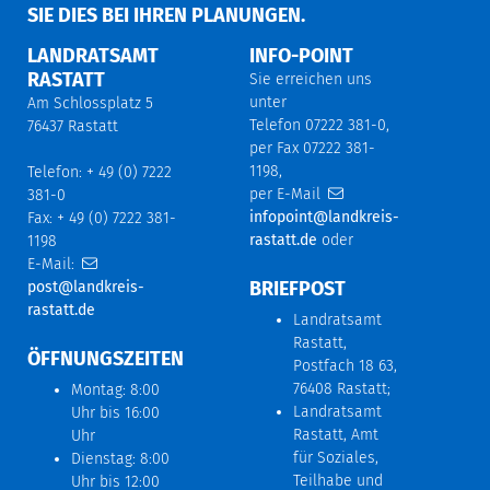
IE DIES BEI IHREN PLANUNGEN.
LANDRATSAMT
INFO-POINT
RASTATT
Sie erreichen uns
unter
Am Schlossplatz 5
Telefon 07222 381-0,
76437 Rastatt
per Fax 07222 381-
1198,
Telefon: + 49 (0) 7222
per E-Mail
381-0
infopoint@landkreis-
Fax: + 49 (0) 7222 381-
rastatt.de
oder
1198
E-Mail:
BRIEFPOST
post@landkreis-
rastatt.de
Landratsamt
Rastatt,
ÖFFNUNGSZEITEN
Postfach 18 63,
76408 Rastatt;
Montag: 8:00
Landratsamt
Uhr bis 16:00
Rastatt, Amt
Uhr
für Soziales,
Dienstag: 8:00
Teilhabe und
Uhr bis 12:00